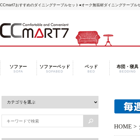
CCmart7おすすめのダイニングテーブルセット
●オーク無垢材ダイニングテーブルセ
ソファー
ソファーベッド
ベッド
布団・寝具
SOFA
SOFABED
BED
BEDDING
HOME
>