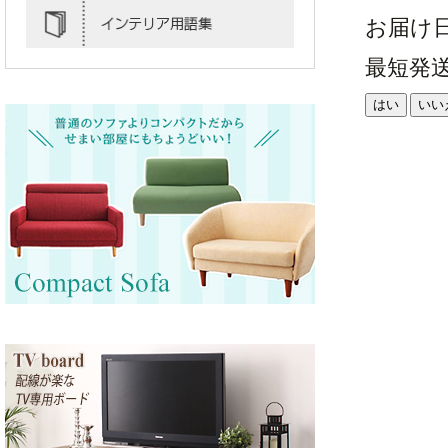
お届け
最短発
はい
いい