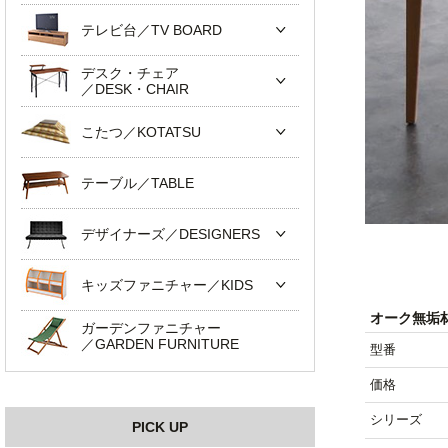
テレビ台／TV BOARD
デスク・チェア
／DESK・CHAIR
こたつ／KOTATSU
テーブル／TABLE
デザイナーズ／DESIGNERS
キッズファニチャー／KIDS
オーク無垢
ガーデンファニチャー
／GARDEN FURNITURE
型番
価格
シリーズ
PICK UP