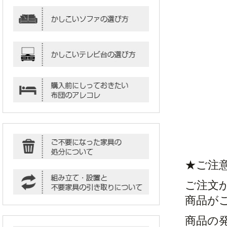
★ご注
ご注文
商品が
商品の