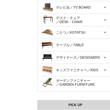
テレビ台／TV BOARD
デスク・チェア
／DESK・CHAIR
こたつ／KOTATSU
テーブル／TABLE
デザイナーズ／DESIGNERS
キッズファニチャー／KIDS
ガーデンファニチャー
／GARDEN FURNITURE
PICK UP