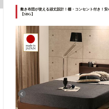
敷き布団が使える頑丈設計！棚・コンセント付き！安
【SBG】