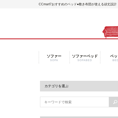
CCmart7おすすめのベッド
●敷き布団が使える頑丈設計
ソファー
ソファーベッド
ベッ
SOFA
SOFABED
BE