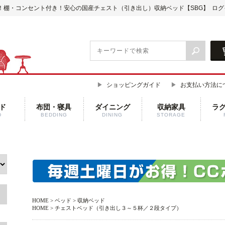
！棚・コンセント付き！安心の国産チェスト（引き出し）収納ベッド【SBG】
ログ
ショッピングガイド
お支払い方法に
ド
布団・寝具
ダイニング
収納家具
ラ
D
BEDDING
DINING
STORAGE
HOME
>
ベッド
>
収納ベッド
HOME
>
チェストベッド（引き出し３～５杯／２段タイプ）