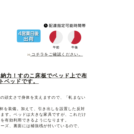
。
コチラをご確認ください。
の収納力！すのこ床板でベッド上で布
トベッドです。
外の頑丈さで身体を支えますので、「軋まない
5杯を装備。加えて、引き出しを設置した反対
います。ベッドは大きな家具ですが、これだけ
）を有効利用できるようになります。
ムーズ、裏面には補強桟が付いているので、