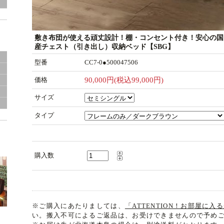
敷き布団が使える頑丈設計！棚・コンセント付き！安心の国
産チェスト（引き出し）収納ベッド【SBG】
型番
CC7-0●500047506
（
価格
90,000円(税込99,000円)
サイズ
タイプ
購入数
※ご購入にあたりましては、
「ATTENTION！お部屋に
い。搬入不可によるご返品は、お受けできませんので予め