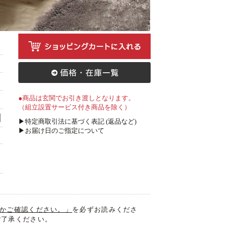
●商品は玄関でお引き渡しとなります。
（組立設置サービス付き商品を除く）
▶特定商取引法に基づく表記 (返品など)
▶お届け日のご指定について
入るかご確認ください。」
を必ずお読みくださ
ご了承ください。