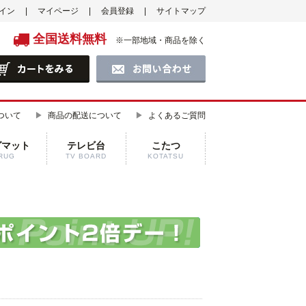
イン
マイページ
会員登録
サイトマップ
全国送料無料
※一部地域・商品を除く
ついて
商品の配送について
よくあるご質問
グマット
テレビ台
こたつ
RUG
TV BOARD
KOTATSU