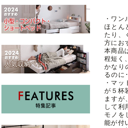
・ワン
ほとん
たり、
方にお
本商品
程短く
かなり
るのに
・マッ
が５杯
ますが
して利
モノを
能が付