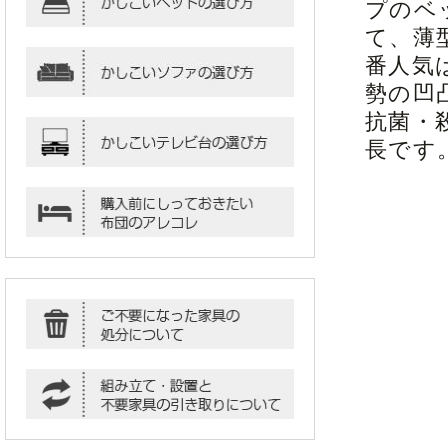
プのベ
て、薄
番人気
勢の凹
抗菌・
長です