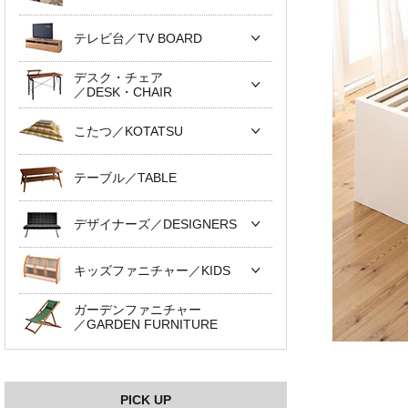
テレビ台／TV BOARD
デスク・チェア
／DESK・CHAIR
こたつ／KOTATSU
テーブル／TABLE
デザイナーズ／DESIGNERS
キッズファニチャー／KIDS
ガーデンファニチャー
／GARDEN FURNITURE
PICK UP