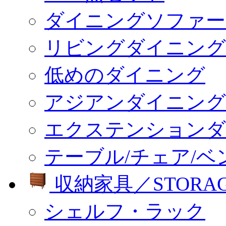
ダイニングソファー
リビングダイニング
低めのダイニング
アジアンダイニング
エクステンションダ
テーブル/チェア/ベ
収納家具／STORA
シェルフ・ラック