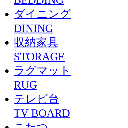
ダイニング
DINING
収納家具
STORAGE
ラグマット
RUG
テレビ台
TV BOARD
こたつ