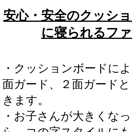
安心・安全のクッショ
に寝られるファ
・クッションボードによ
面ガード、２面ガードと
きます。
・お子さんが大きくなっ
ら、コの字スタイルにも