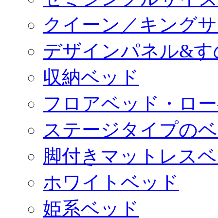
クイーン／キングサ
デザインパネル&す
収納ベッド
フロアベッド・ロー
ステージタイプのベ
脚付きマットレスベ
ホワイトベッド
姫系ベッド