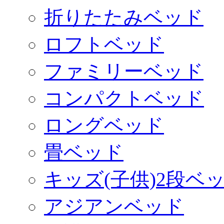
折りたたみベッド
ロフトベッド
ファミリーベッド
コンパクトベッド
ロングベッド
畳ベッド
キッズ(子供)2段ベ
アジアンベッド