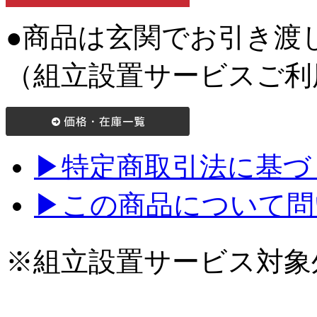
●商品は玄関でお引き渡
（組立設置サービスご利
▶特定商取引法に基づく
▶この商品について問
※組立設置サービス対象