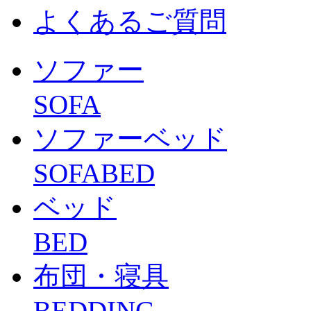
よくあるご質問
ソファー
SOFA
ソファーベッド
SOFABED
ベッド
BED
布団・寝具
BEDDING