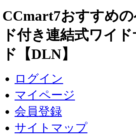
CCmart7おすすめ
ド付き連結式ワイド
ド【DLN】
ログイン
マイページ
会員登録
サイトマップ