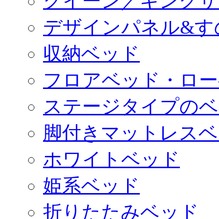
クイーン／キングサ
デザインパネル&す
収納ベッド
フロアベッド・ロー
ステージタイプのベ
脚付きマットレスベ
ホワイトベッド
姫系ベッド
折りたたみベッド