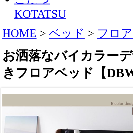
KOTATSU
HOME
>
ベッド
>
フロア
お洒落なバイカラーデ
きフロアベッド【DB