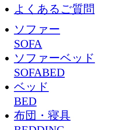
よくあるご質問
ソファー
SOFA
ソファーベッド
SOFABED
ベッド
BED
布団・寝具
BEDDING