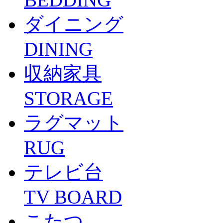
ダイニング
DINING
収納家具
STORAGE
ラグマット
RUG
テレビ台
TV BOARD
こたつ