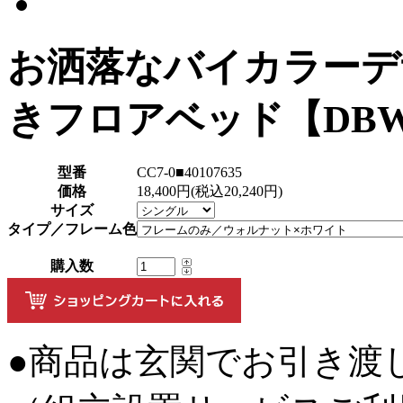
お洒落なバイカラーデ
きフロアベッド【DB
型番
CC7-0■40107635
価格
18,400円(税込20,240円)
サイズ
タイプ／フレーム色
購入数
●商品は玄関でお引き渡