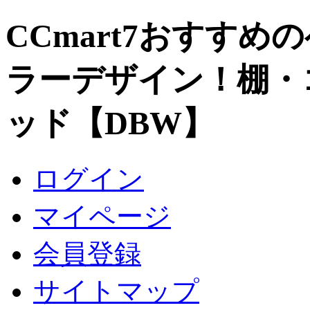
CCmart7おすすめ
ラーデザイン！棚・
ッド【DBW】
ログイン
マイページ
会員登録
サイトマップ