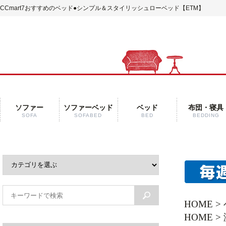
CCmart7おすすめのベッド
●シンプル＆スタイリッシュローベッド【ETM】
ソファー
ソファーベッド
ベッド
布団・寝具
SOFA
SOFABED
BED
BEDDING
HOME
>
HOME
>