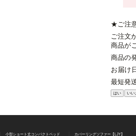
★ご注
ご注文
商品が
商品の
お届け
最短発
はい
いい
小型ショート丈コンパクトベッド
カバーリングソファー【LJY】