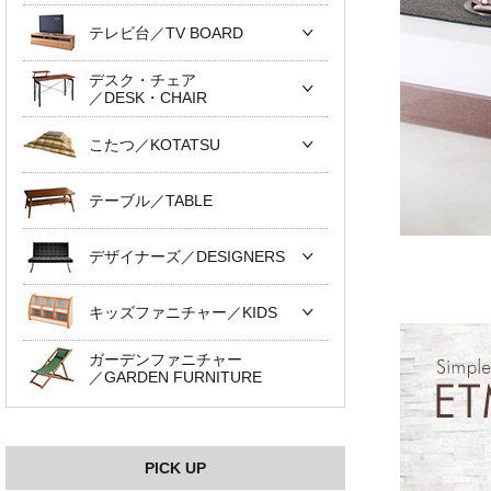
テレビ台／TV BOARD
デスク・チェア
／DESK・CHAIR
こたつ／KOTATSU
テーブル／TABLE
デザイナーズ／DESIGNERS
キッズファニチャー／KIDS
ガーデンファニチャー
／GARDEN FURNITURE
PICK UP