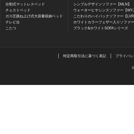
分割式マットレスベッド
シンプルデザインソファー【MLN】
チェストベッド
ウォーターヒヤシンスソファー【WY
ガス圧跳ね上げ式大容量収納ベッド
こだわりのハイバックソファー【LV
テレビ台
ホワイトカラーフェザー入りソファー
こたつ
ブラック&ホワイトSOFAシリーズ
特定商取引法に基づく表記
プライバシ
©