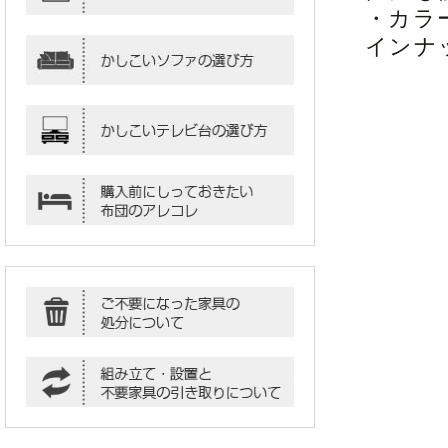
・カラ
インナ