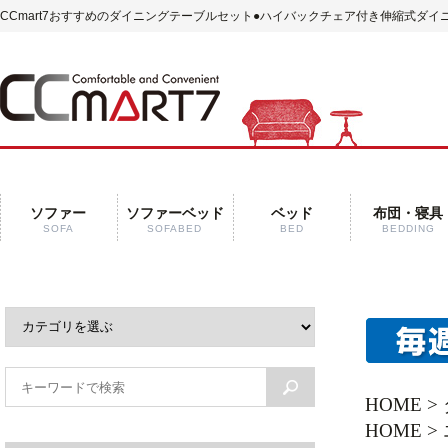
CCmart7おすすめのダイニングテーブルセット
●ハイバックチェア付き伸縮式ダイニ
ソファー
ソファーベッド
ベッド
布団・寝具
SOFA
SOFABED
BED
BEDDING
HOME
>
HOME
>