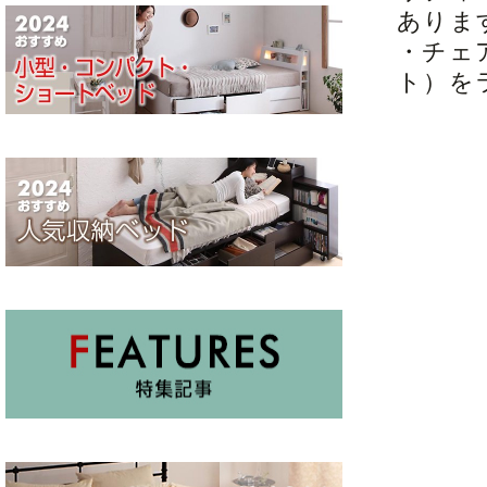
ありま
・チェ
ト）を