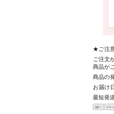
★ご注
ご注文
商品が
商品の
お届け
最短発
はい
いい