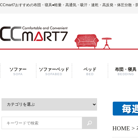
CCmart7おすすめの布団・寝具
●軽量・高通気・吸汗・速乾・高反発・体圧分散・
ソファー
ソファーベッド
ベッド
布団・寝具
SOFA
SOFABED
BED
BEDDING
HOME
>