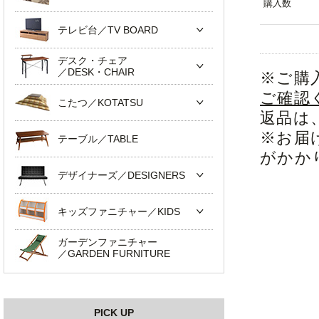
購入数
テレビ台／TV BOARD
デスク・チェア
／DESK・CHAIR
※ご購
ご確認
こたつ／KOTATSU
返品は
※お届
テーブル／TABLE
がかか
デザイナーズ／DESIGNERS
キッズファニチャー／KIDS
ガーデンファニチャー
／GARDEN FURNITURE
PICK UP