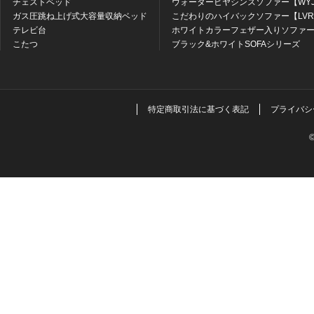
チェストベッド
ウォーターヒヤシンスソファー【WY
ガス圧跳ね上げ式大容量収納ベッド
こだわりのハイバックソファー【LV
テレビ台
ホワイトカラーフェザー入りソファー
こたつ
ブラック&ホワイトSOFAシリーズ
特定商取引法に基づく表記
プライバシ
©