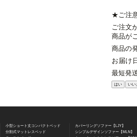
★ご注
ご注文
商品が
商品の
お届け
最短発
はい
いい
小型ショート丈コンパクトベッド
カバーリングソファー【LJY】
分割式マットレスベッド
シンプルデザインソファー【MLN】