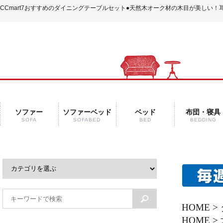
CCmart7おすすめのダイニングテーブルセット
●天然木オーク材の木目が美しい！
ソファー
ソファーベッド
ベッド
布団・寝具
SOFA
SOFABED
BED
BEDDING
HOME
>
HOME
>