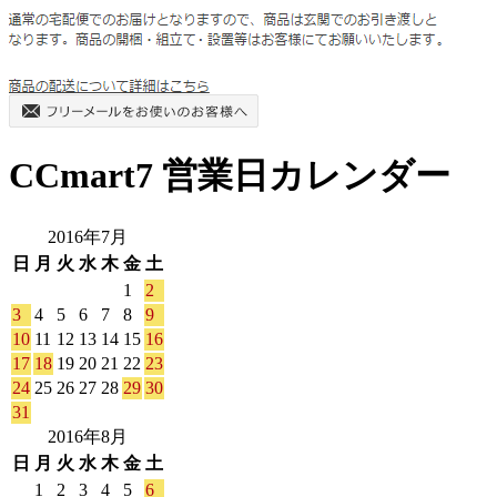
CCmart7 営業日カレンダー
2016年7月
日
月
火
水
木
金
土
1
2
3
4
5
6
7
8
9
10
11
12
13
14
15
16
17
18
19
20
21
22
23
24
25
26
27
28
29
30
31
2016年8月
日
月
火
水
木
金
土
1
2
3
4
5
6