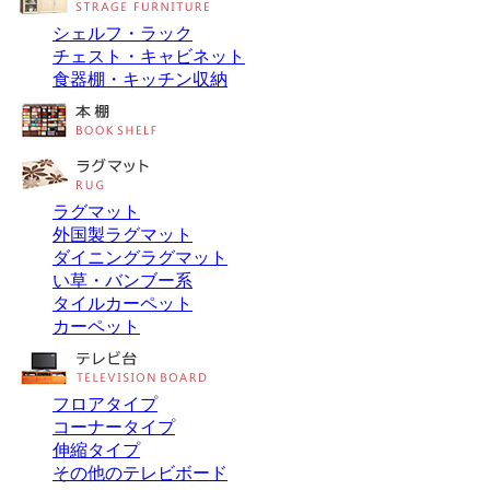
シェルフ・ラック
チェスト・キャビネット
食器棚・キッチン収納
ラグマット
外国製ラグマット
ダイニングラグマット
い草・バンブー系
タイルカーペット
カーペット
フロアタイプ
コーナータイプ
伸縮タイプ
その他のテレビボード