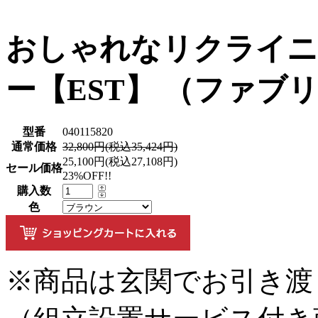
おしゃれなリクライニ
ー【EST】 （ファブ
型番
040115820
通常価格
32,800円(税込35,424円)
25,100円(税込27,108円)
セール価格
23%OFF!!
購入数
色
※商品は玄関でお引き渡