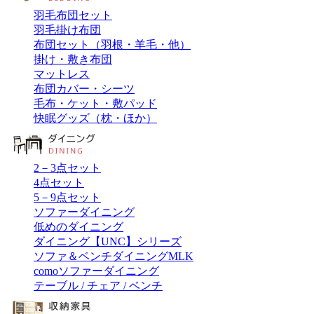
羽毛布団セット
羽毛掛け布団
布団セット（羽根・羊毛・他）
掛け・敷き布団
マットレス
布団カバー・シーツ
毛布・ケット・敷パッド
快眠グッズ（枕・ほか）
2－3点セット
4点セット
5－9点セット
ソファーダイニング
低めのダイニング
ダイニング【UNC】シリーズ
ソファ＆ベンチダイニングMLK
comoソファーダイニング
テーブル / チェア / ベンチ