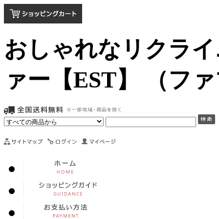
おしゃれなリクライ
ァー【EST】 （フ