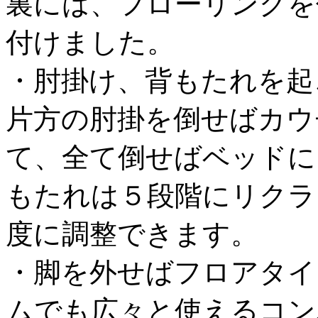
裏には、フローリングを
付けました。
・肘掛け、背もたれを起
片方の肘掛を倒せばカウ
て、全て倒せばベッドに
もたれは５段階にリクラ
度に調整できます。
・脚を外せばフロアタイ
ムでも広々と使えるコン