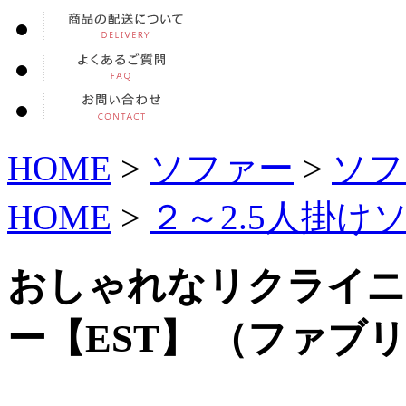
HOME
>
ソファー
>
ソフ
HOME
>
２～2.5人掛け
おしゃれなリクライニ
ー【EST】 （ファブ