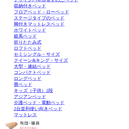
収納付きベッド
フロアベッド・ローベッド
ステージタイプのベッド
脚付きマットレスベッド
ホワイトベッド
姫系ベッド
折りたたみ式
ロフトベッド
セミシングル・サイズ
クイーン&キング・サイズ
大型・連結ベッド
コンパクトベッド
ロングベッド
畳ベッド
キッズ（子供）2段
アジアンベッド
介護ベッド・電動ベッド
2台並列使い向きベッド
マットレス