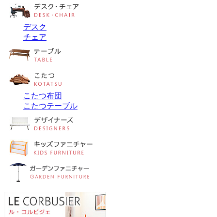
デスク
チェア
こたつ布団
こたつテーブル