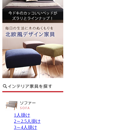
1人掛け
2～2.5人掛け
3～4人掛け