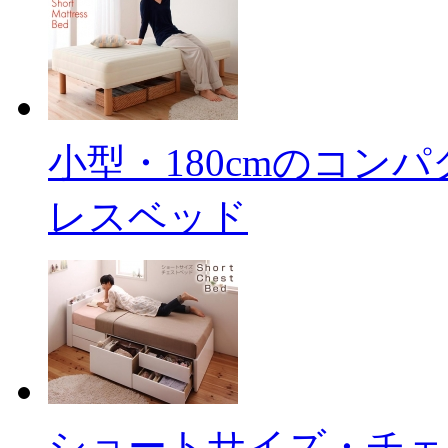
小型・180cmのコン
レスベッド
ショートサイズ・チェ