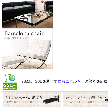
当店は、GSLを通じて
自然エネルギー
の普及を応援