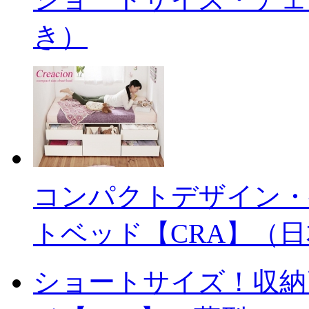
き）
コンパクトデザイン・
トベッド【CRA】（
ショートサイズ！収納