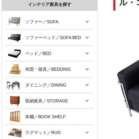
ル・
インテリア家具を探す
ソファー／SOFA
ソファーベッド／SOFA BED
ベッド／BED
布団・寝具／BEDDING
ダイニング／DINING
収納家具／STORAGE
本棚／BOOK SHELF
ラグマット／RUG