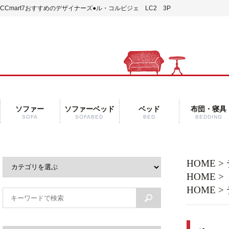
CCmart7おすすめのデザイナーズ●ル・コルビジェ LC2 3P
ソファー
ソファーベッド
ベッド
布団・寝具
SOFA
SOFABED
BED
BEDDING
HOME
>
HOME
>
HOME
>