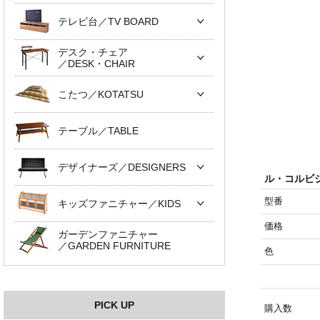
テレビ台／TV BOARD
デスク・チェア
／DESK・CHAIR
こたつ／KOTATSU
テーブル／TABLE
デザイナーズ／DESIGNERS
ル・コルビジ
型番
キッズファニチャー／KIDS
価格
ガーデンファニチャー
／GARDEN FURNITURE
色
PICK UP
購入数