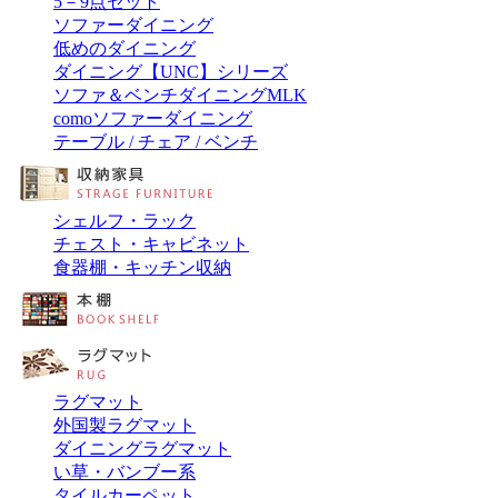
5－9点セット
ソファーダイニング
低めのダイニング
ダイニング【UNC】シリーズ
ソファ＆ベンチダイニングMLK
comoソファーダイニング
テーブル / チェア / ベンチ
シェルフ・ラック
チェスト・キャビネット
食器棚・キッチン収納
ラグマット
外国製ラグマット
ダイニングラグマット
い草・バンブー系
タイルカーペット