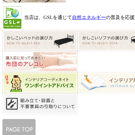
当店は、GSLを通じて
自然エネルギー
の普及を応援