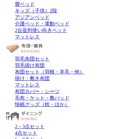
畳ベッド
キッズ（子供）2段
アジアンベッド
介護ベッド・電動ベッド
2台並列使い向きベッド
マットレス
羽毛布団セット
羽毛掛け布団
布団セット（羽根・羊毛・他）
掛け・敷き布団
マットレス
布団カバー・シーツ
毛布・ケット・敷パッド
快眠グッズ（枕・ほか）
2－3点セット
4点セット