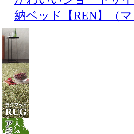
納ベッド【REN】（