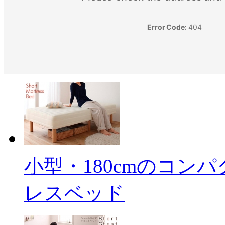
小型・180cmのコン
レスベッド