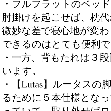
・フルフラットのベッド
肘掛けを起こせば、枕代
微妙な差で寝心地が変わ
できるのはとても便利で
・一方、背もたれは３段
います。
・【Lutas】ルータス
るために５本仕様となっ
っていて、取り外せばロ