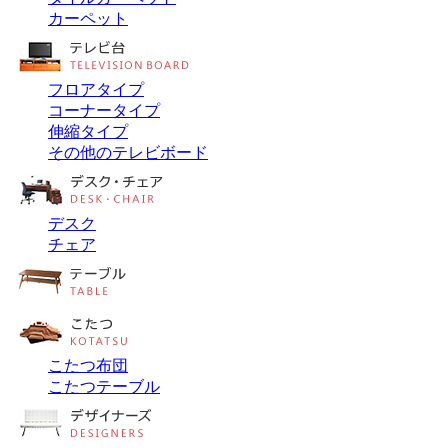
カーペット
フロアタイプ
コーナータイプ
伸縮タイプ
その他のテレビボード
デスク
チェア
こたつ布団
こたつテーブル