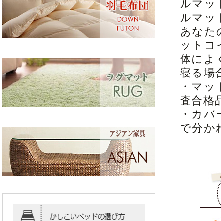
ルマッ
ルマッ
あなた
ットコ
体によ
寝る場
・マッ
査合格
・カバ
で分か