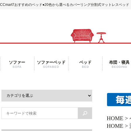
CCmart7おすすめのベッド
●20色から選べるカバーリング分割式マットレスベッド
ソファー
ソファーベッド
ベッド
布団・寝具
SOFA
SOFABED
BED
BEDDING
HOME
>
HOME
>