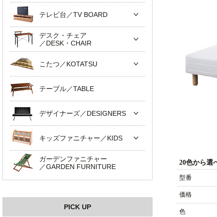
テレビ台／TV BOARD
デスク・チェア
／DESK・CHAIR
こたつ／KOTATSU
テーブル／TABLE
デザイナーズ／DESIGNERS
キッズファニチャー／KIDS
ガーデンファニチャー
20色から
／GARDEN FURNITURE
型番
価格
PICK UP
色