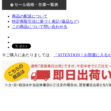
商品の配送について
特定商取引法に基づく表記 (返品など)
この商品について問い合わせる
※ご購入にあたりましては、
「ATTENTION！お部屋に入