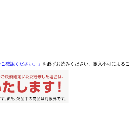
るかご確認ください。」
を必ずお読みください。搬入不可による