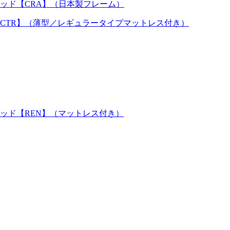
ッド【CRA】（日本製フレーム）
CTR】（薄型／レギュラータイプマットレス付き）
ッド【REN】（マットレス付き）