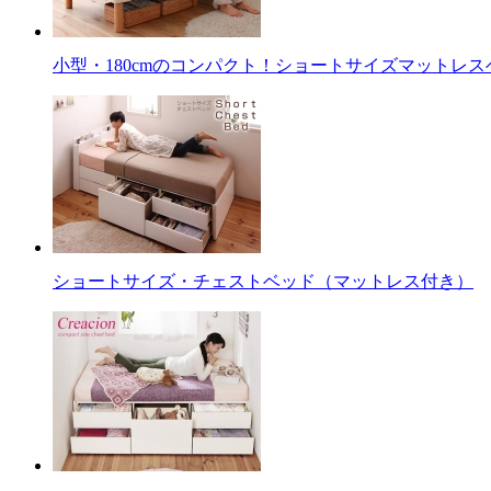
小型・180cmのコンパクト！ショートサイズマットレス
ショートサイズ・チェストベッド（マットレス付き）