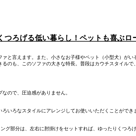
くつろげる低い暮らし！ペットも喜ぶロ
ファと言えます。また、小さなお子様やペット（小型犬）がい
きるのも、このソファの大きな特長。普段はカウチスタイルで
プなので、圧迫感がありません。
いろいろなスタイルにアレンジしてお使いいただくことができ
ロング部分は、左右に肘掛けをセットすれば、ゆったりくつろげ