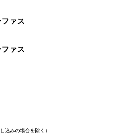
ーファス
ーファス
し込みの場合を除く）