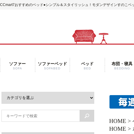
CCmart7おすすめのベッド
●シンプル＆スタイリッシュ！モダンデザインすのこベッ
ソファー
ソファーベッド
ベッド
布団・寝具
SOFA
SOFABED
BED
BEDDING
HOME
>
HOME
>