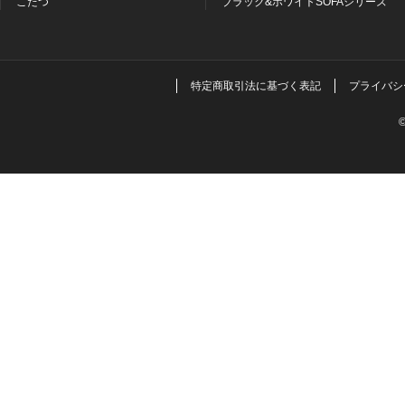
こたつ
ブラック&ホワイトSOFAシリーズ
特定商取引法に基づく表記
プライバシ
©