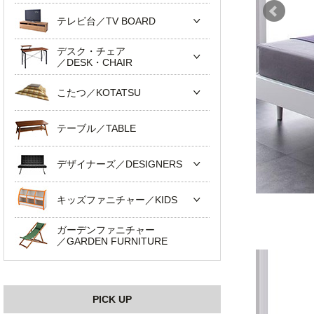
テレビ台／TV BOARD
デスク・チェア
／DESK・CHAIR
こたつ／KOTATSU
テーブル／TABLE
デザイナーズ／DESIGNERS
キッズファニチャー／KIDS
ガーデンファニチャー
／GARDEN FURNITURE
PICK UP