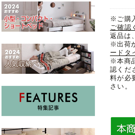
※ご購
ご確認
返品は
※出荷
ードタ
※本商
認くだ
料が必
さい。