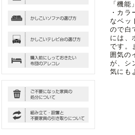
「機能
・カラ
なベッ
ので白
には、
です。
囲気の
が、シ
気にも