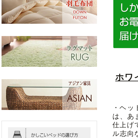
ホワ
・ヘッ
は、あ
仕上げ
ル志向