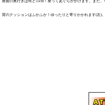
座面の奥行きは何と55cm！座ってあぐらがかけます。また
背のクッションはふかふか！ゆったりと寄りかかれます(左)