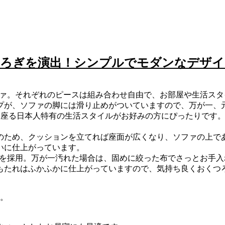
つろぎを演出！シンプルでモダンなデザイ
ファ。それぞれのピースは組み合わせ自由で、お部屋や生活ス
プが、ソファの脚には滑り止めがついていますので、万が一、
、床に座る日本人特有の生活スタイルがお好みの方にぴったりで
のため、クッションを立てれば座面が広くなり、ソファの上で
いに仕上がっています。
皮を採用。万が一汚れた場合は、固めに絞った布でさっとお手
もたれはふかふかに仕上がっていますので、気持ち良くおくつ
す。