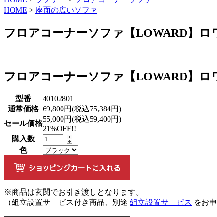
HOME
>
座面の広いソファ
フロアコーナーソファ【LOWARD】ロ
フロアコーナーソファ【LOWARD】ロ
型番
40102801
通常価格
69,800円(税込75,384円)
55,000円(税込59,400円)
セール価格
21%OFF!!
購入数
色
※商品は玄関でお引き渡しとなります。
（組立設置サービス付き商品、別途
組立設置サービス
をお申