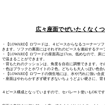
広々座面でぜいたくなく
・【LOWARD】ロワードは、４ピースからなるコーナーソ
きます。ソファの裏面にはそれぞれのピースを連結するテー
・【LOWARD】ロワードの座面高は17cm。低めなので
で温まることができます。
・背もたれのクッションは、角度を自在に調整できます。そ
・色はブラックとホワイトの２色。どちらも大人っぽい色合
・【LOWARD】ロワードの側生地には、水や汚れに強い合
・座面はやわらかすぎず硬すぎないちょうどよい硬さに、背
４ピース構成となっていますので、セパレート使いもOKで