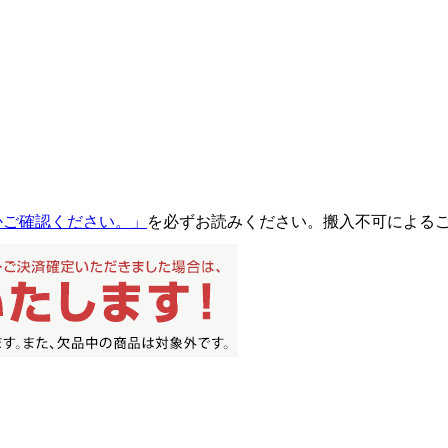
るかご確認ください。」
を必ずお読みください。搬入不可による