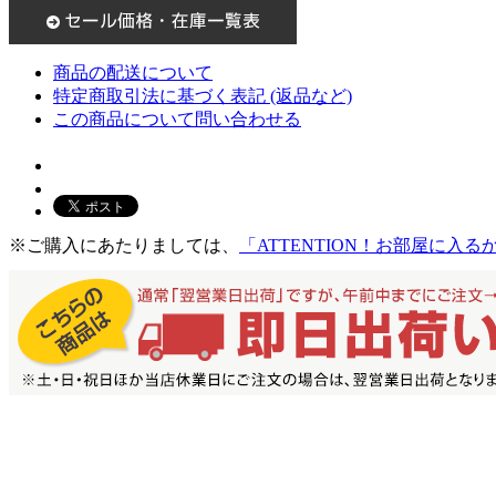
商品の配送について
特定商取引法に基づく表記 (返品など)
この商品について問い合わせる
※ご購入にあたりましては、
「ATTENTION！お部屋に入