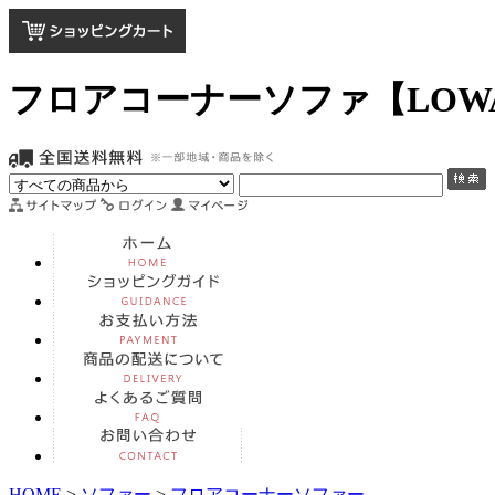
フロアコーナーソファ【LOW
HOME
>
ソファー
>
フロアコーナーソファー