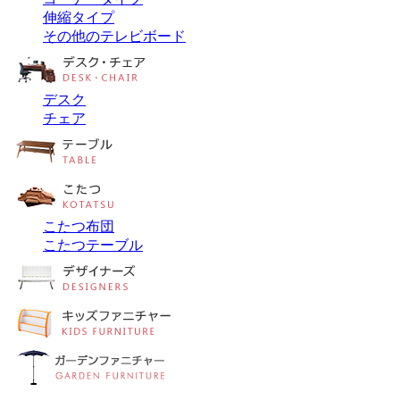
伸縮タイプ
その他のテレビボード
デスク
チェア
こたつ布団
こたつテーブル