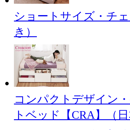
ショートサイズ・チェ
き）
コンパクトデザイン・
トベッド【CRA】（