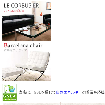
当店は、GSLを通じて
自然エネルギー
の普及を応援