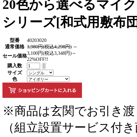
20色から選べるマイ
シリーズ[和式用敷布
型番
40203020
通常価格
3,980円(税込4,298円)
～
3,100円(税込3,348円)～
セール価格
22%OFF!!
購入数
サイズ
色
※商品は玄関でお引き渡
（組立設置サービス付き