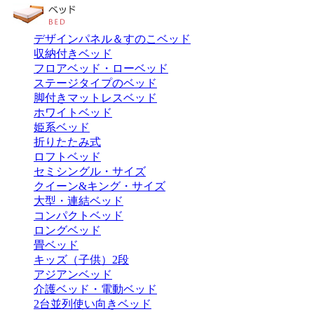
デザインパネル＆すのこベッド
収納付きベッド
フロアベッド・ローベッド
ステージタイプのベッド
脚付きマットレスベッド
ホワイトベッド
姫系ベッド
折りたたみ式
ロフトベッド
セミシングル・サイズ
クイーン&キング・サイズ
大型・連結ベッド
コンパクトベッド
ロングベッド
畳ベッド
キッズ（子供）2段
アジアンベッド
介護ベッド・電動ベッド
2台並列使い向きベッド