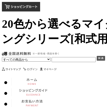
20色から選べるマ
ングシリーズ[和式