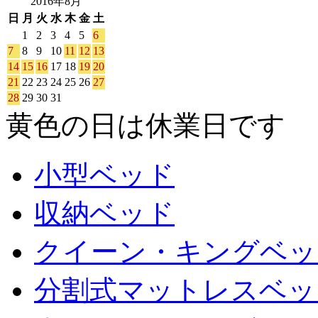
2016年8月
日
月
火
水
木
金
土
1
2
3
4
5
6
7
8
9
10
11
12
13
14
15
16
17
18
19
20
21
22
23
24
25
26
27
28
29
30
31
黄色の日は休業日です
小型ベッド
収納ベッド
クイーン・キングベッ
分割式マットレスベッ