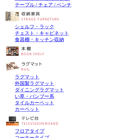
テーブル / チェア / ベンチ
シェルフ・ラック
チェスト・キャビネット
食器棚・キッチン収納
ラグマット
外国製ラグマット
ダイニングラグマット
い草・バンブー系
タイルカーペット
カーペット
フロアタイプ
コーナータイプ