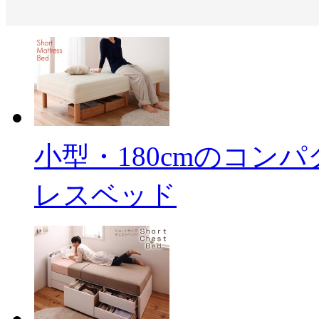
小型・180cmのコン
レスベッド