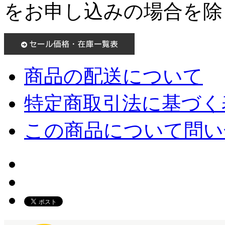
をお申し込みの場合を除
商品の配送について
特定商取引法に基づく表
この商品について問い