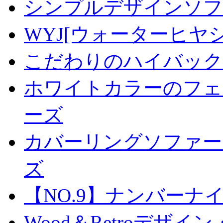
シンプルデザインソフ
WYJ[ウォーターヒヤ
こだわりのハイバック
ホワイトカラーのフェ
ーズ
カバーリングソファー【
ズ
【NO.9】ナンバーナ
Wood＆Retroデザ