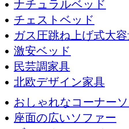
ナチュラルベッド
チェストベッド
ガス圧跳ね上げ式大容
激安ベッド
民芸調家具
北欧デザイン家具
おしゃれなコーナーソ
座面の広いソファー