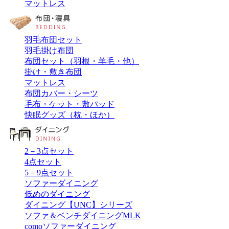
マットレス
羽毛布団セット
羽毛掛け布団
布団セット（羽根・羊毛・他）
掛け・敷き布団
マットレス
布団カバー・シーツ
毛布・ケット・敷パッド
快眠グッズ（枕・ほか）
2－3点セット
4点セット
5－9点セット
ソファーダイニング
低めのダイニング
ダイニング【UNC】シリーズ
ソファ＆ベンチダイニングMLK
comoソファーダイニング