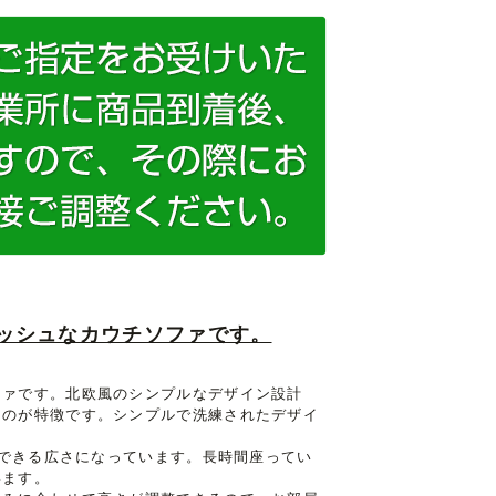
ッシュなカウチソファです。
ファです。北欧風のシンプルなデザイン設計
るのが特徴です。シンプルで洗練されたデザイ
もできる広さになっています。長時間座ってい
います。