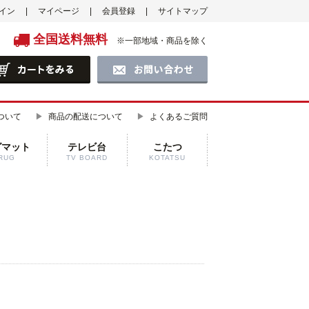
イン
マイページ
会員登録
サイトマップ
全国送料無料
※一部地域・商品を除く
ついて
商品の配送について
よくあるご質問
グマット
テレビ台
こたつ
RUG
TV BOARD
KOTATSU