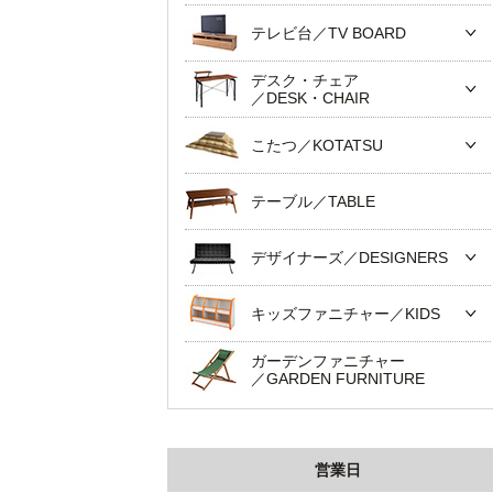
テレビ台／TV BOARD
デスク・チェア
／DESK・CHAIR
こたつ／KOTATSU
テーブル／TABLE
デザイナーズ／DESIGNERS
キッズファニチャー／KIDS
ガーデンファニチャー
／GARDEN FURNITURE
営業日