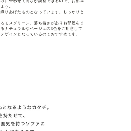
好みに合わせて高さが調整できるので、お部屋
しょう。
で織りあげたものとなっています。しっかりと
きるモスグリーン、落ち着きがありお部屋をま
るナチュラルなベージュの3色をご用意して
るデザインとなっているのでおすすめです。