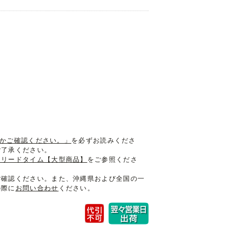
入るかご確認ください。」
を必ずお読みくださ
ご了承ください。
けリードタイム【大型商品】
をご参照くださ
ご確認ください。また、沖縄県および全国の一
の際に
お問い合わせ
ください。