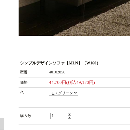
シンプルデザインソファ【MLN】（W160）
型番
40102856
価格
44,700円(税込49,170円)
色
購入数