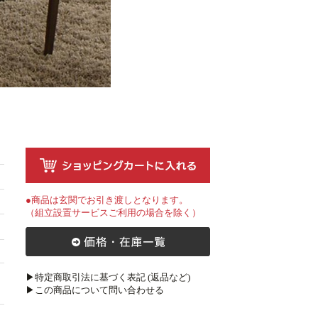
●商品は玄関でお引き渡しとなります。
（組立設置サービスご利用の場合を除く）
▶特定商取引法に基づく表記 (返品など)
▶この商品について問い合わせる