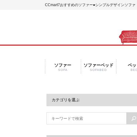
CCmart7おすすめのソファー●シンプルデザインソファ【
ソファー
ソファーベッド
ベッ
SOFA
SOFABED
BE