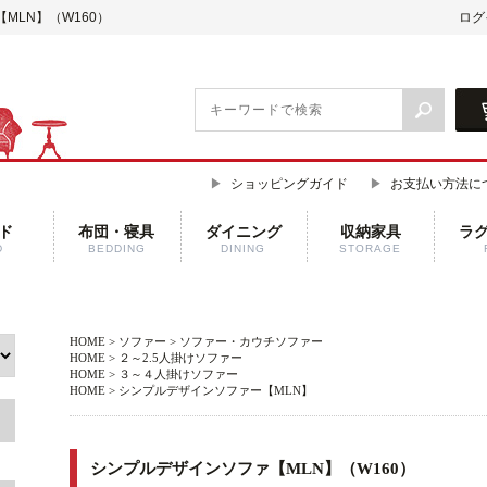
MLN】（W160）
ログ
ショッピングガイド
お支払い方法に
ド
布団・寝具
ダイニング
収納家具
ラ
D
BEDDING
DINING
STORAGE
HOME
>
ソファー
>
ソファー・カウチソファー
HOME
>
２～2.5人掛けソファー
HOME
>
３～４人掛けソファー
HOME
>
シンプルデザインソファー【MLN】
シンプルデザインソファ【MLN】（W160）