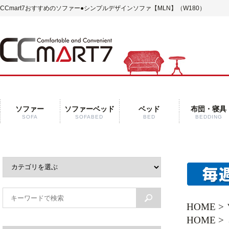
CCmart7おすすめのソファー
●シンプルデザインソファ【MLN】（W180）
ソファー
ソファーベッド
ベッド
布団・寝具
SOFA
SOFABED
BED
BEDDING
HOME
>
HOME
>