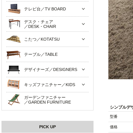
テレビ台／TV BOARD
デスク・チェア
／DESK・CHAIR
こたつ／KOTATSU
テーブル／TABLE
デザイナーズ／DESIGNERS
キッズファニチャー／KIDS
ガーデンファニチャー
／GARDEN FURNITURE
シンプルデザ
型番
PICK UP
価格