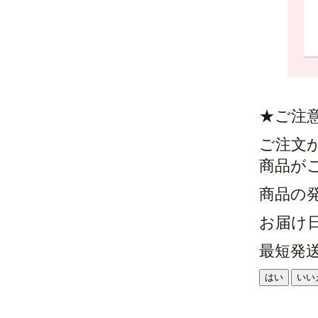
★ご注
ご注文
商品が
商品の
お届け
最短発
はい
いい