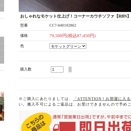
グ
おしゃれなモケット仕上げ！コーナーカウチソファ【RBN】
型番
CC7-040102862
価格
79,500円(税込87,450円)
色
き
購入数
※ご購入にあたりましては、
「ATTENTION！お部屋に
い。搬入不可によるご返品は、お受けできませんので予め