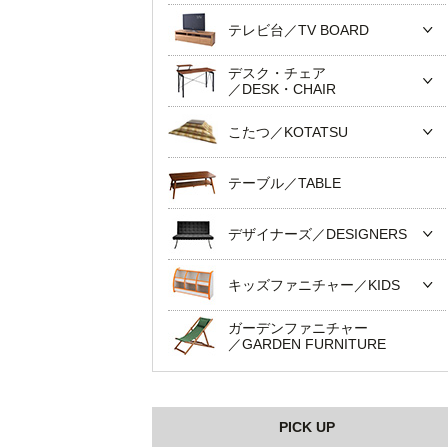
テレビ台／TV BOARD
デスク・チェア
／DESK・CHAIR
こたつ／KOTATSU
テーブル／TABLE
デザイナーズ／DESIGNERS
キッズファニチャー／KIDS
ガーデンファニチャー
／GARDEN FURNITURE
PICK UP