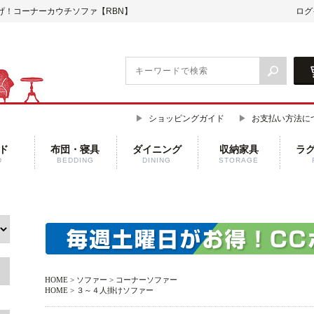
げ！コーナーカウチソファ【RBN】
ログ
ショッピングガイド
お支払い方法に
ド
布団・寝具
ダイニング
収納家具
ラ
D
BEDDING
DINING
STORAGE
HOME
>
ソファー
>
コーナーソファー
HOME
>
３～４人掛けソファー