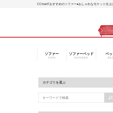
CCmart7おすすめのソファー
●おしゃれなモケット仕上
ソファー
ソファーベッド
ベッ
SOFA
SOFABED
BE