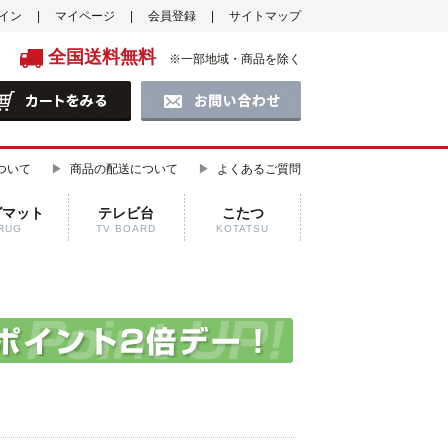
イン
マイページ
会員登録
サイトマップ
全国送料無料
※一部地域・商品を除く
ついて
商品の配送について
よくあるご質問
グマット
テレビ台
こたつ
RUG
TV BOARD
KOTATSU