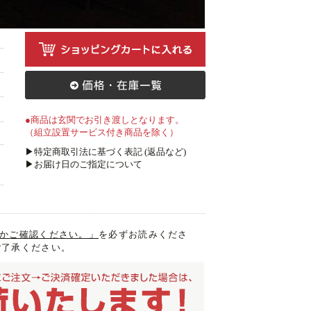
●商品は玄関でお引き渡しとなります。
（組立設置サービス付き商品を除く）
▶特定商取引法に基づく表記 (返品など)
▶お届け日のご指定について
入るかご確認ください。」
を必ずお読みくださ
ご了承ください。