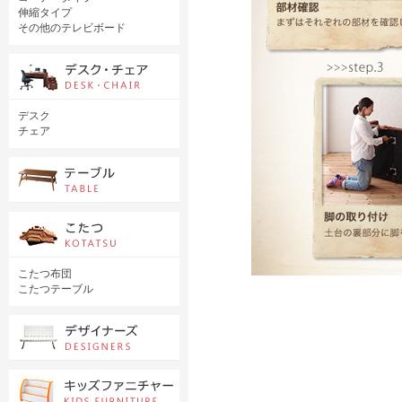
伸縮タイプ
その他のテレビボード
デスク
チェア
こたつ布団
こたつテーブル