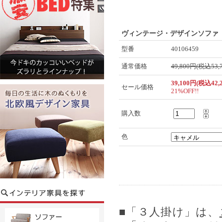
ヴィンテージ・デザインソファ【
型番
40106459
通常価格
49,800円(税込53,
39,100円(税込42,
セール価格
21%OFF!!
購入数
色
■「３人掛け」は、