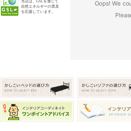
当店は、GSLを通じて
自然エネルギー
の普及
を応援しています。