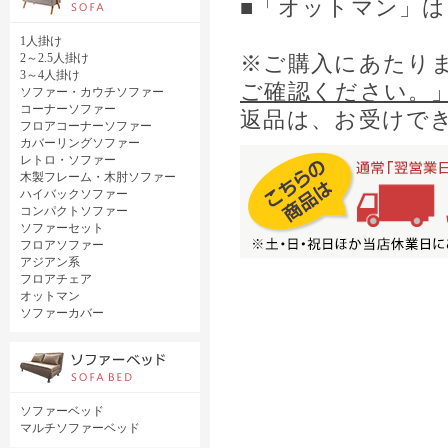
■「オットマン」は
1人掛け
2～2.5人掛け
※ご購入にあたり
3～4人掛け
ご確認ください。
ソファー・カウチソファー
コーナーソファー
返品は、お受けで
フロアコーナーソファー
カバーリングソファー
レトロ・ソファー
木製フレーム・木肘ソファー
ハイバックソファー
コンパクトソファー
ソファーセット
フロアソファー
アジアン系
フロアチェア
オットマン
ソファーカバー
ソファーベッド
マルチソファーベッド