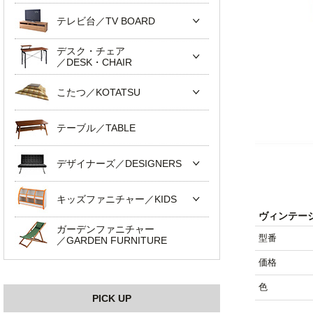
テレビ台／TV BOARD
デスク・チェア
／DESK・CHAIR
こたつ／KOTATSU
テーブル／TABLE
デザイナーズ／DESIGNERS
キッズファニチャー／KIDS
ヴィンテー
ガーデンファニチャー
型番
／GARDEN FURNITURE
価格
色
PICK UP