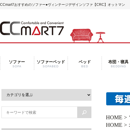
CCmart7おすすめのソファー
●ヴィンテージデザインソファ【CRC】オットマン
ソファー
ソファーベッド
ベッド
布団・寝具
SOFA
SOFABED
BED
BEDDING
HOME
>
HOME
>