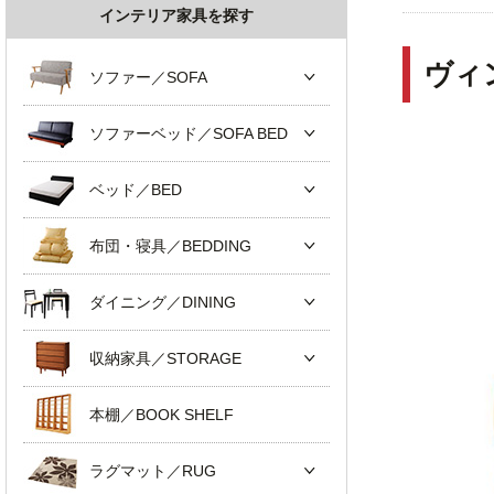
インテリア家具を探す
ヴィ
ソファー／SOFA
ソファーベッド／SOFA BED
ベッド／BED
布団・寝具／BEDDING
ダイニング／DINING
収納家具／STORAGE
本棚／BOOK SHELF
ラグマット／RUG