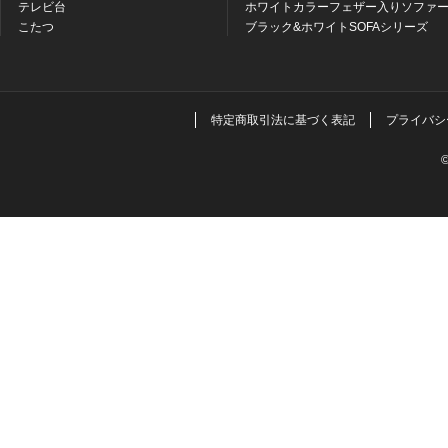
テレビ台
ホワイトカラーフェザー入りソファー
こたつ
ブラック&ホワイトSOFAシリーズ
特定商取引法に基づく表記
プライバシ
©