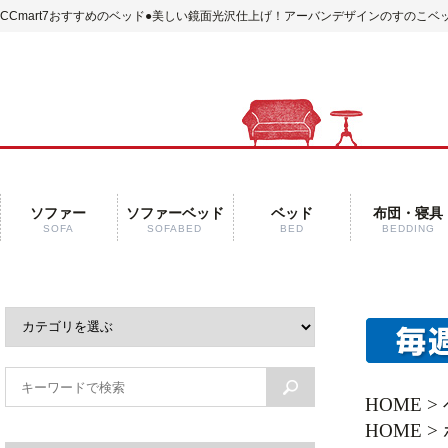
CCmart7おすすめのベッド
●美しい鏡面光沢仕上げ！アーバンデザインのすのこベッ
ソファー
ソファーベッド
ベッド
布団・寝具
SOFA
SOFABED
BED
BEDDING
HOME
>
HOME
>