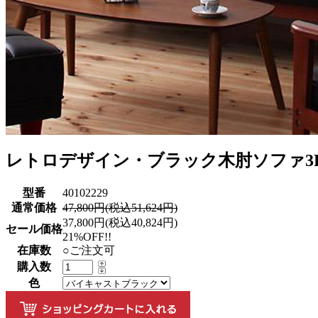
レトロデザイン・ブラック木肘ソファ3P
型番
40102229
通常価格
47,800円(税込51,624円)
37,800円(税込40,824円)
セール価格
21%OFF!!
在庫数
○ご注文可
購入数
色