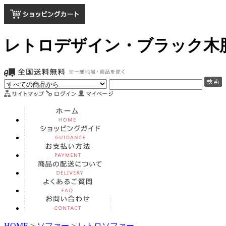
レトロデザイン・ブラック木肘
HOME
>
ソファー
>
レトロソファー