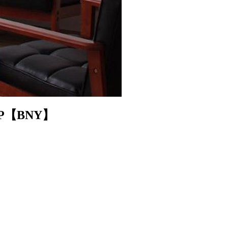
【BNY】