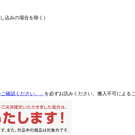
し込みの場合を除く）
るかご確認ください。」
を必ずお読みください。搬入不可による