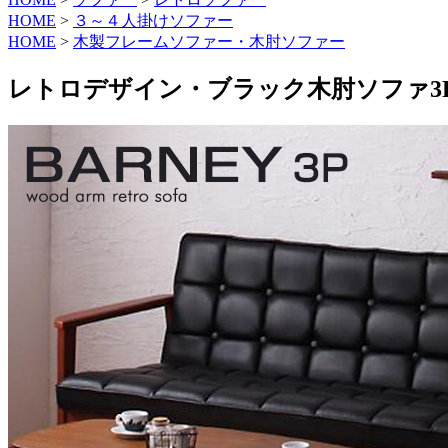
HOME
>
３～４人掛けソファー
HOME
>
木製フレームソファー・木肘ソファー
レトロデザイン・ブラック木肘ソファ3P