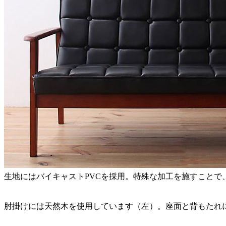
生地にはバイキャストPVCを採用。特殊な加工を施すことで
肘掛けには天然木を使用しています（左）。座面と背もたれに