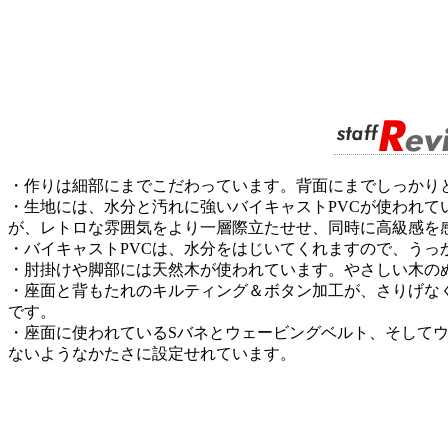
・作りは細部にまでこだわっています。背面にまでしっかり
・生地には、水分と汚れに強いバイキャストPVCが使われて
が、レトロな雰囲気をより一層際立たせせ、同時に高級感を
・バイキャストPVCは、水分をはじいてくれますので、う
・肘掛けや脚部には天然木が使われています。やさしい木の
・座面と背もたれのキルティング＆ボタン加工が、さりげな
です。
・座面に使われているSバネとウェービングベルト、そして
ないようなかたさに設定せれています。