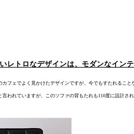
ないレトロなデザインは、モダンなインテ
のカフェでよく見かけたデザインですが、今でもすたれること
想と言われていますが、このソファの背もたれも110度に設計