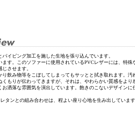
とパイピング加工を施した生地を張り込んでいます。
います。このソファーに使用されているPVCレザーには、特
感じさせます。
っかり飲み物等をこぼしてしまってもサッとと拭き取れます。汚
ぬくもりが伝わってきますが、それは、やわらかい質感をより
くお洒落な雰囲気を演出しています。飽きのこないデザインに
ウレタンとの組み合わせは、程よい座り心地を生み出していま