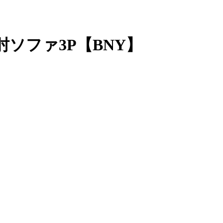
ソファ3P【BNY】