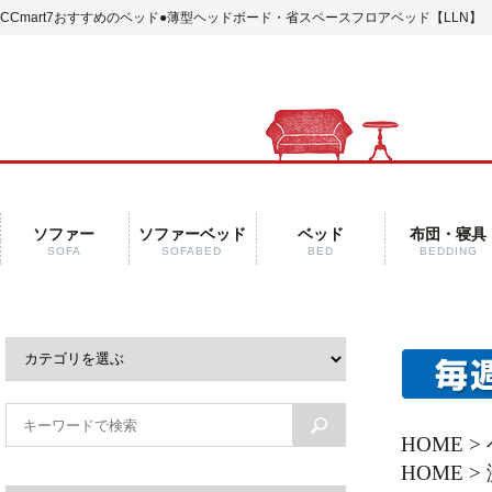
CCmart7おすすめのベッド
●薄型ヘッドボード・省スペースフロアベッド【LLN】
ソファー
ソファーベッド
ベッド
布団・寝具
SOFA
SOFABED
BED
BEDDING
HOME
>
HOME
>