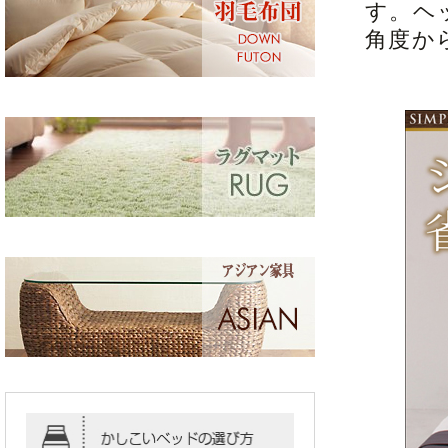
す。ヘ
角度か