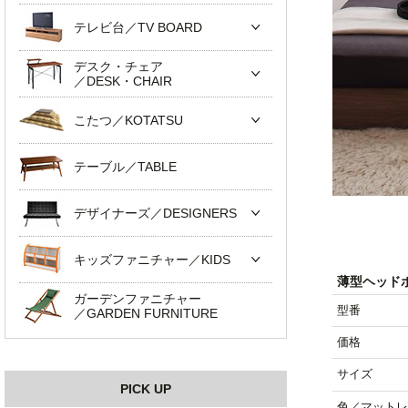
テレビ台／TV BOARD
デスク・チェア
／DESK・CHAIR
こたつ／KOTATSU
テーブル／TABLE
デザイナーズ／DESIGNERS
キッズファニチャー／KIDS
薄型ヘッド
ガーデンファニチャー
型番
／GARDEN FURNITURE
価格
サイズ
PICK UP
色／マットレ