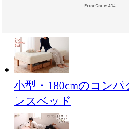
小型・180cmのコン
レスベッド