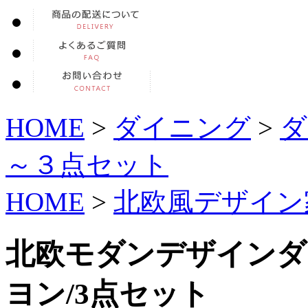
HOME
>
ダイニング
>
ダ
～３点セット
HOME
>
北欧風デザイン
北欧モダンデザインダイ
ヨン/3点セット