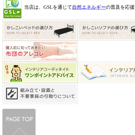
当店は、GSLを通じて
自然エネルギー
の普及を応援