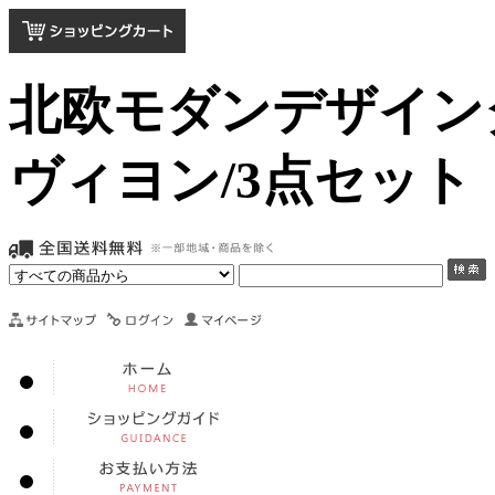
北欧モダンデザインダ
ヴィヨン/3点セット