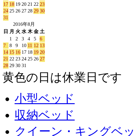
17
18
19
20
21
22
23
24
25
26
27
28
29
30
31
2016年8月
日
月
火
水
木
金
土
1
2
3
4
5
6
7
8
9
10
11
12
13
14
15
16
17
18
19
20
21
22
23
24
25
26
27
28
29
30
31
黄色の日は休業日です
小型ベッド
収納ベッド
クイーン・キングベッ