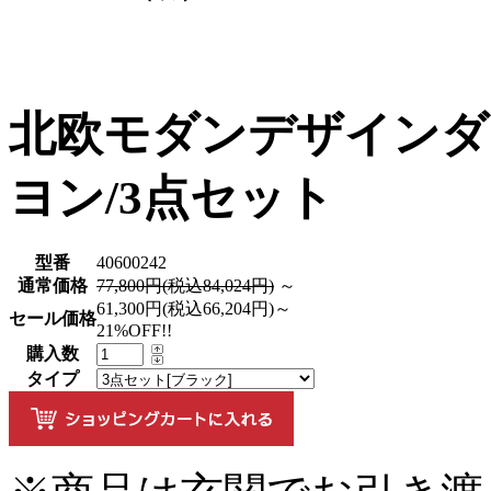
北欧モダンデザインダイ
ヨン/3点セット
型番
40600242
通常価格
77,800円(税込84,024円)
～
61,300円(税込66,204円)～
セール価格
21%OFF!!
購入数
タイプ