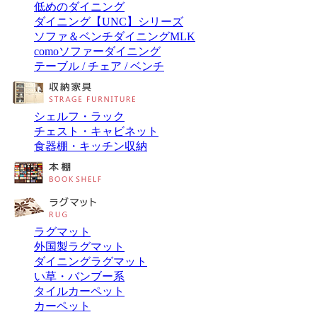
低めのダイニング
ダイニング【UNC】シリーズ
ソファ＆ベンチダイニングMLK
comoソファーダイニング
テーブル / チェア / ベンチ
シェルフ・ラック
チェスト・キャビネット
食器棚・キッチン収納
ラグマット
外国製ラグマット
ダイニングラグマット
い草・バンブー系
タイルカーペット
カーペット