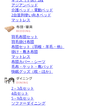
キッズ（子供）2段
アジアンベッド
介護ベッド・電動ベッド
2台並列使い向きベッド
マットレス
羽毛布団セット
羽毛掛け布団
布団セット（羽根・羊毛・他）
掛け・敷き布団
マットレス
布団カバー・シーツ
毛布・ケット・敷パッド
快眠グッズ（枕・ほか）
2－3点セット
4点セット
5－9点セット
ソファーダイニング