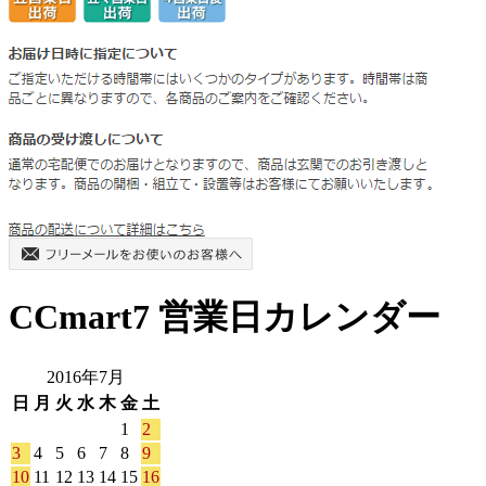
CCmart7 営業日カレンダー
2016年7月
日
月
火
水
木
金
土
1
2
3
4
5
6
7
8
9
10
11
12
13
14
15
16