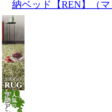
納ベッド【REN】（