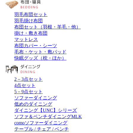
羽毛布団セット
羽毛掛け布団
布団セット（羽根・羊毛・他）
掛け・敷き布団
マットレス
布団カバー・シーツ
毛布・ケット・敷パッド
快眠グッズ（枕・ほか）
2－3点セット
4点セット
5－9点セット
ソファーダイニング
低めのダイニング
ダイニング【UNC】シリーズ
ソファ＆ベンチダイニングMLK
comoソファーダイニング
テーブル / チェア / ベンチ