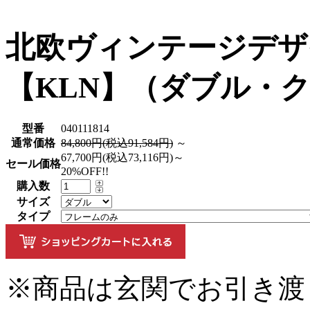
北欧ヴィンテージデザ
【KLN】（ダブル・
型番
040111814
通常価格
84,800円(税込91,584円)
～
67,700円(税込73,116円)～
セール価格
20%OFF!!
購入数
サイズ
タイプ
※商品は玄関でお引き渡