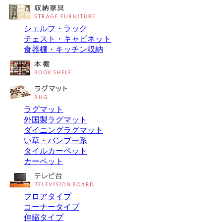
シェルフ・ラック
チェスト・キャビネット
食器棚・キッチン収納
ラグマット
外国製ラグマット
ダイニングラグマット
い草・バンブー系
タイルカーペット
カーペット
フロアタイプ
コーナータイプ
伸縮タイプ