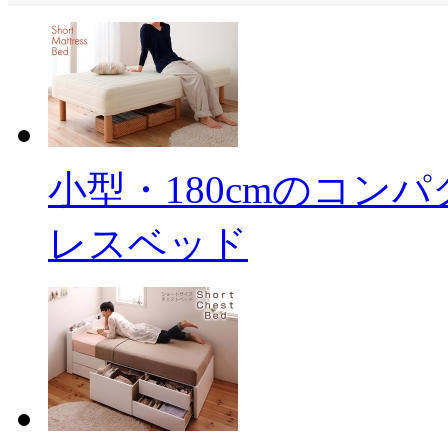
小型・180cmのコン
レスベッド