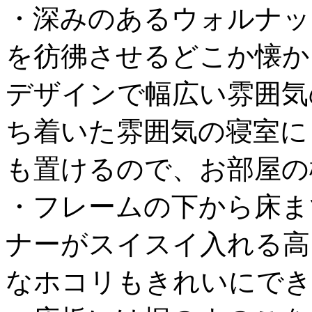
・深みのあるウォルナッ
を彷彿させるどこか懐か
デザインで幅広い雰囲気
ち着いた雰囲気の寝室に
も置けるので、お部屋の
・フレームの下から床ま
ナーがスイスイ入れる高
なホコリもきれいにでき