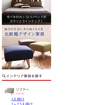
1人掛け
2～2.5人掛け