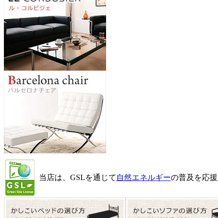
当店は、GSLを通じて
自然エネルギー
の普及を応援