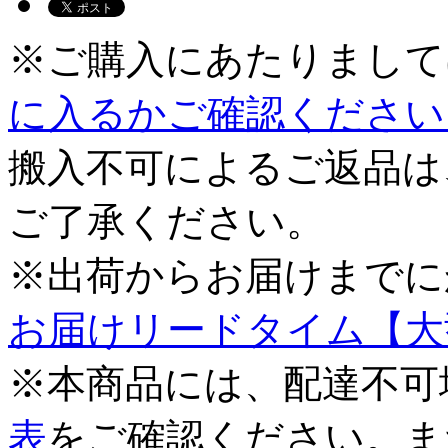
※ご購入にあたりまして
に入るかご確認ください
搬入不可によるご返品は
ご了承ください。
※出荷からお届けまでに
お届けリードタイム【大
※本商品には、配達不可
表
をご確認ください。ま