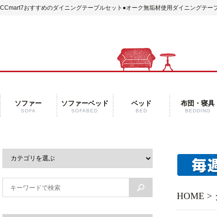
CCmart7おすすめのダイニングテーブルセット
●オーク無垢材使用ダイニングテー
ソファー
ソファーベッド
ベッド
布団・寝具
SOFA
SOFABED
BED
BEDDING
HOME
>