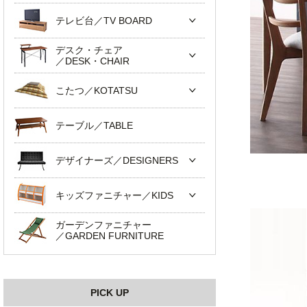
テレビ台／TV BOARD
デスク・チェア
／DESK・CHAIR
こたつ／KOTATSU
テーブル／TABLE
デザイナーズ／DESIGNERS
キッズファニチャー／KIDS
ガーデンファニチャー
／GARDEN FURNITURE
PICK UP