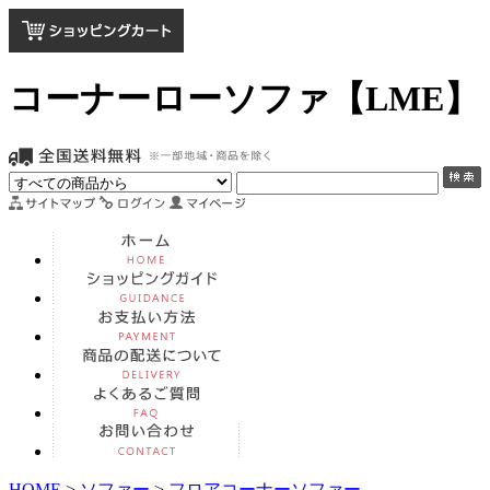
コーナーローソファ【LME】
HOME
>
ソファー
>
フロアコーナーソファー