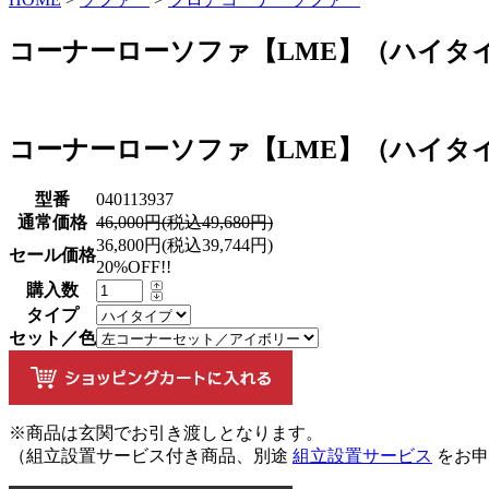
コーナーローソファ【LME】（ハイタ
コーナーローソファ【LME】（ハイタ
型番
040113937
通常価格
46,000円(税込49,680円)
36,800円(税込39,744円)
セール価格
20%OFF!!
購入数
タイプ
セット／色
※商品は玄関でお引き渡しとなります。
（組立設置サービス付き商品、別途
組立設置サービス
をお申