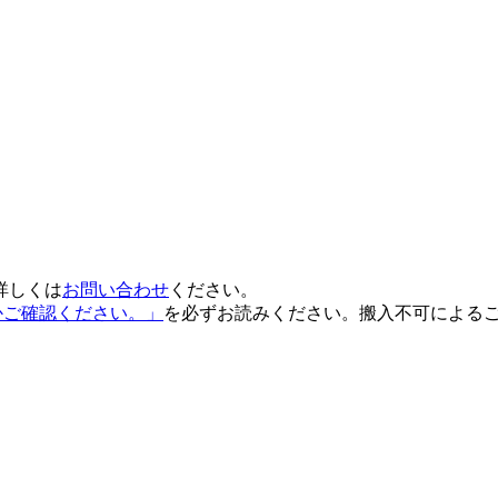
詳しくは
お問い合わせ
ください。
るかご確認ください。」
を必ずお読みください。搬入不可による