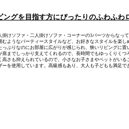
ビングを目指す方にぴったりのふわふわ
人掛けソファ・二人掛けソファ・コーナーの3パーツからなっ
囲むようなパーティースタイルなど、お好きなスタイルを楽し
たっぷりなのにお部屋に広がりが感じられ、狭いリビングに置
が肩までしっかり支えてくれるので、長時間でもゆっくりくつ
く高さも抑えられているので、小さなお子さまやペットがいる
ザーを使用しています。高級感もあり、大人も子どもも満足で