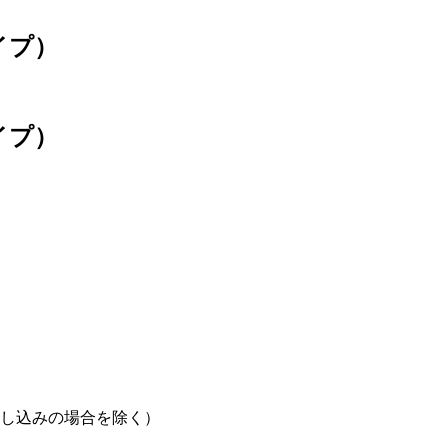
イプ）
イプ）
し込みの場合を除く）