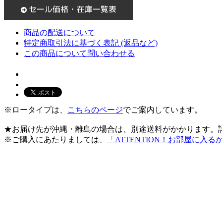
商品の配送について
特定商取引法に基づく表記 (返品など)
この商品について問い合わせる
※ロータイプは、
こちらのページ
でご案内しています。
★お届け先が沖縄・離島の場合は、別途送料がかかります。
※ご購入にあたりましては、
「ATTENTION！お部屋に入