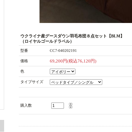
ウクライナ産グースダウン羽毛布団８点セット【BLM】
（ロイヤルゴールドラベル）
型番
CC7-040202191
価格
69,200円(税込76,120円)
色
タイプサイズ
購入数