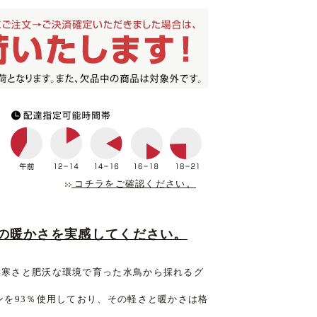
コチラをご確認ください。
の暖かさを実感してください。
い寒さと肥沃な環境で育った水鳥から採れるグ
ンを93％使用しており、その軽さと暖かさは格