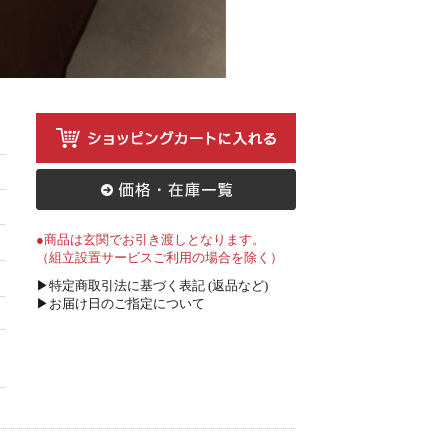
●商品は玄関でお引き渡しとなります。
（組立設置サービスご利用の場合を除く）
▶特定商取引法に基づく表記 (返品など)
▶お届け日のご指定について