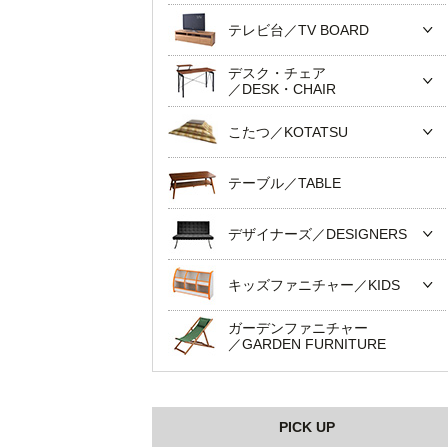
テレビ台／TV BOARD
デスク・チェア
／DESK・CHAIR
こたつ／KOTATSU
テーブル／TABLE
デザイナーズ／DESIGNERS
キッズファニチャー／KIDS
ガーデンファニチャー
／GARDEN FURNITURE
PICK UP