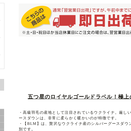
ッ
な
き
五つ星のロイヤルゴールドラベル！極上
・高級羽毛の産地として注目されているウクライナ。厳し
ド
ースダウンは、非常に柔らかく暖かいのが特徴です。
・【BLM】は、贅沢なウクライナ産のシルバーグースダウ
別です。