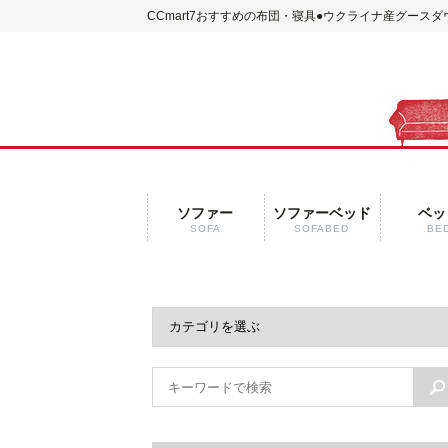
CCmart7おすすめの布団・寝具
●ウクライナ産グースダ
ソファー
ソファーベッド
ベッ
SOFA
SOFABED
BE