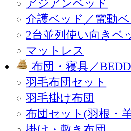
アジアンベッド
介護ベッド／電動ベ
2台並列使い向きベ
マットレス
布団・寝具／BEDD
羽毛布団セット
羽毛掛け布団
布団セット(羽根・羊
掛け・敷き布団