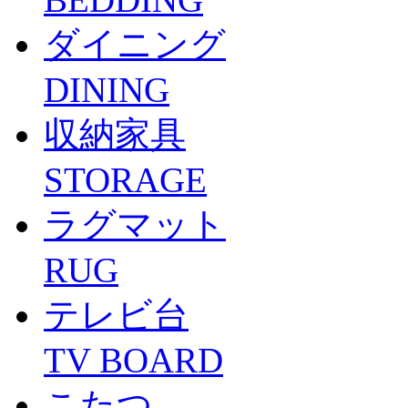
ダイニング
DINING
収納家具
STORAGE
ラグマット
RUG
テレビ台
TV BOARD
こたつ