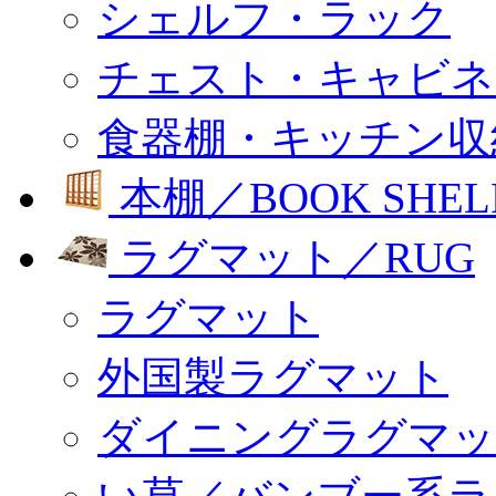
シェルフ・ラック
チェスト・キャビネ
食器棚・キッチン収
本棚／BOOK SHEL
ラグマット／RUG
ラグマット
外国製ラグマット
ダイニングラグマッ