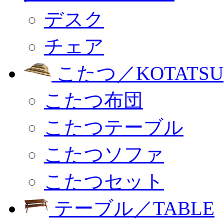
デスク
チェア
こたつ／KOTATSU
こたつ布団
こたつテーブル
こたつソファ
こたつセット
テーブル／TABLE