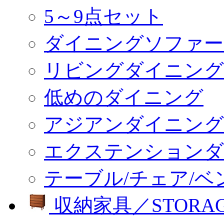
5～9点セット
ダイニングソファー
リビングダイニング
低めのダイニング
アジアンダイニング
エクステンションダ
テーブル/チェア/ベ
収納家具／STORA