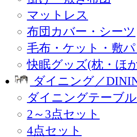
マットレス
布団カバー・シーツ
毛布・ケット・敷パ
快眠グッズ(枕・ほか
ダイニング／DINI
ダイニングテーブル
2～3点セット
4点セット