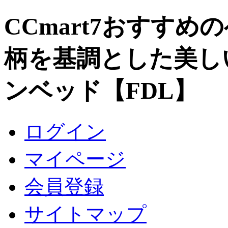
CCmart7おすすめ
柄を基調とした美し
ンベッド【FDL】
ログイン
マイページ
会員登録
サイトマップ