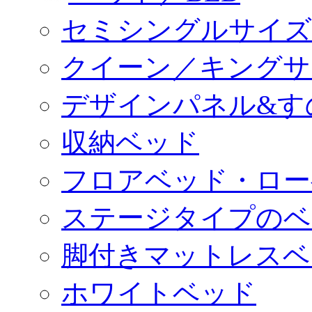
セミシングルサイズ
クイーン／キングサ
デザインパネル&す
収納ベッド
フロアベッド・ロー
ステージタイプのベ
脚付きマットレスベ
ホワイトベッド