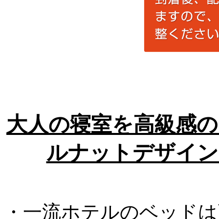
大人の寝室を高級感の
ルナットデザイン
・一流ホテルのベッドは