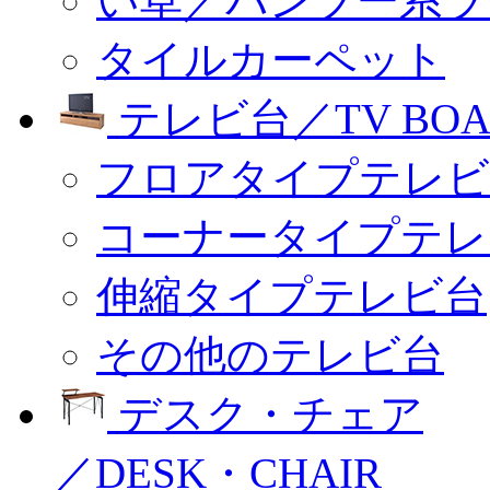
い草／バンブー系ラ
タイルカーペット
テレビ台／TV BOA
フロアタイプテレビ
コーナータイプテレ
伸縮タイプテレビ台
その他のテレビ台
デスク・チェア
／DESK・CHAIR