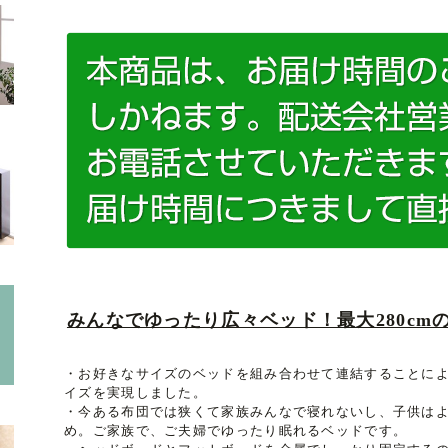
みんなでゆったり広々ベッド！最大280c
・お好きなサイズのベッドを組み合わせて連結することによ
イズを実現しました。
・今ある布団では狭くて家族みんなで寝れないし、子供は
め。ご家族で、ご夫婦でゆったり眠れるベッドです。