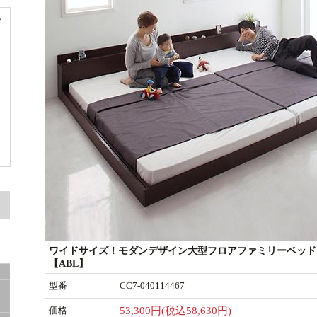
容
ド
ド
サ
ワイドサイズ！モダンデザイン大型フロアファミリーベッド
【ABL】
型番
CC7-040114467
価格
53,300円(税込58,630円)