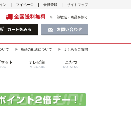
イン
マイページ
会員登録
サイトマップ
全国送料無料
※一部地域・商品を除く
ついて
商品の配送について
よくあるご質問
グマット
テレビ台
こたつ
RUG
TV BOARD
KOTATSU