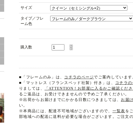
グ
サイズ
タイプ／フレ
ーム色
購入数
き
■「フレームのみ」は、
コチラのページ
でご案内しています
■「マットレス（フランスベッド社製）付き」は、
コチラの
りましては、
「ATTENTION！お部屋に入るかご確認くだ
るご返品は、お受けできませんので予めご了承ください。
※出荷からお届けまでにかかる日数につきましては、
お届
い。
※本商品には、配達不可地域がございますので、
一覧表
を
部地域への配送に送料が必要な場合がございます。ご注文