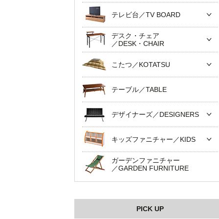
テレビ台／TV BOARD
デスク・チェア
／DESK・CHAIR
こたつ／KOTATSU
テーブル／TABLE
デザイナーズ／DESIGNERS
キッズファニチャー／KIDS
ガーデンファニチャー
／GARDEN FURNITURE
PICK UP