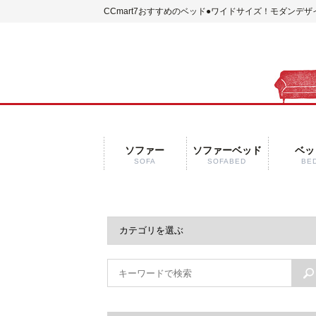
CCmart7おすすめのベッド
●ワイドサイズ！モダンデザ
ソファー
ソファーベッド
ベッ
SOFA
SOFABED
BE