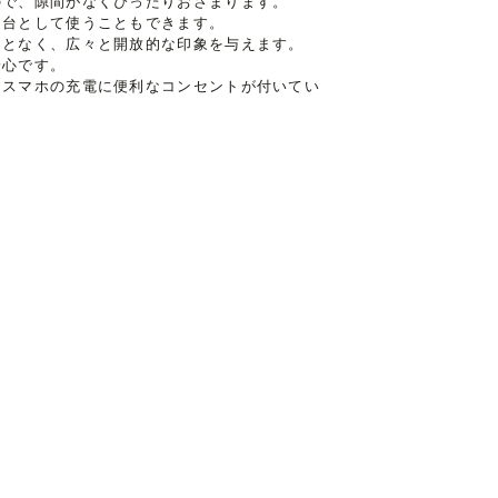
ので、隙間がなくぴったりおさまります。
２台として使うこともできます。
ことなく、広々と開放的な印象を与えます。
安心です。
。スマホの充電に便利なコンセントが付いてい