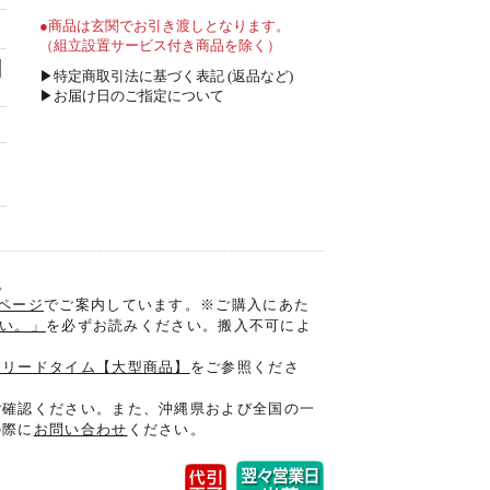
●商品は玄関でお引き渡しとなります。
（組立設置サービス付き商品を除く）
▶特定商取引法に基づく表記 (返品など)
▶お届け日のご指定について
。
ページ
でご案内しています。※ご購入にあた
さい。」
を必ずお読みください。搬入不可によ
けリードタイム【大型商品】
をご参照くださ
ご確認ください。また、沖縄県および全国の一
の際に
お問い合わせ
ください。