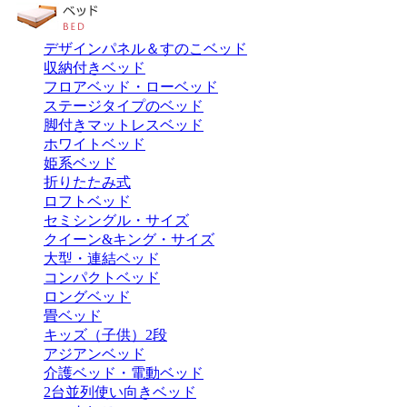
デザインパネル＆すのこベッド
収納付きベッド
フロアベッド・ローベッド
ステージタイプのベッド
脚付きマットレスベッド
ホワイトベッド
姫系ベッド
折りたたみ式
ロフトベッド
セミシングル・サイズ
クイーン&キング・サイズ
大型・連結ベッド
コンパクトベッド
ロングベッド
畳ベッド
キッズ（子供）2段
アジアンベッド
介護ベッド・電動ベッド
2台並列使い向きベッド