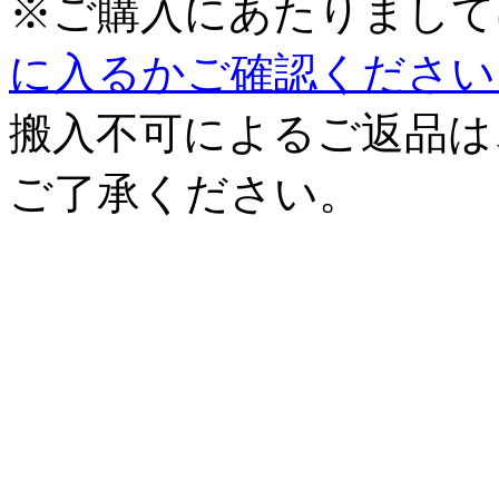
※ご購入にあたりまして
に入るかご確認ください
搬入不可によるご返品は
ご了承ください。