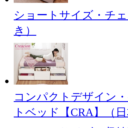
ショートサイズ・チェ
き）
コンパクトデザイン・
トベッド【CRA】（