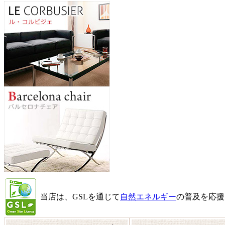
当店は、GSLを通じて
自然エネルギー
の普及を応援