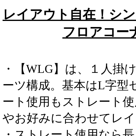
レイアウト自在！シン
フロアコー
・【WLG】は、１人掛
ーツ構成。基本はL字型
ート使用もストレート使
やお好みに合わせてレイ
・ストレート使用なら長さ