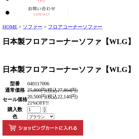
HOME
>
ソファー
>
フロアコーナーソファー
日本製フロアコーナーソファ【WLG】
日本製フロアコーナーソファ【WLG】
型番
040117006
通常価格
25,800円(税込27,864円)
20,500円(税込22,140円)
セール価格
21%OFF!!
購入数
色