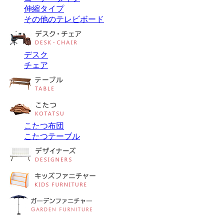
伸縮タイプ
その他のテレビボード
デスク
チェア
こたつ布団
こたつテーブル