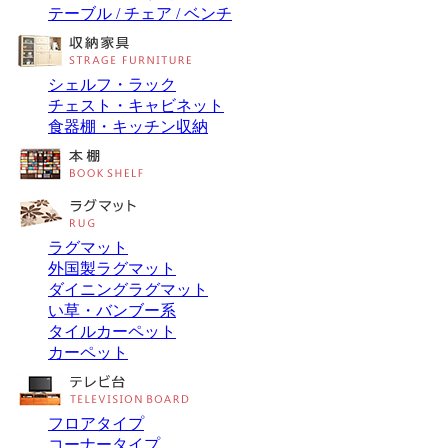
テーブル / チェア / ベンチ
シェルフ・ラック
チェスト・キャビネット
食器棚・キッチン収納
ラグマット
外国製ラグマット
ダイニングラグマット
い草・バンブー系
タイルカーペット
カーペット
フロアタイプ
コーナータイプ