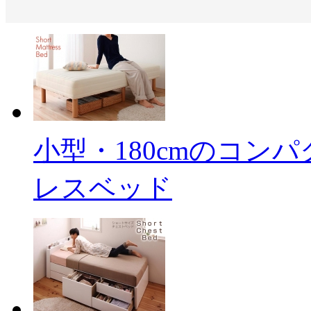
小型・180cmのコン
レスベッド