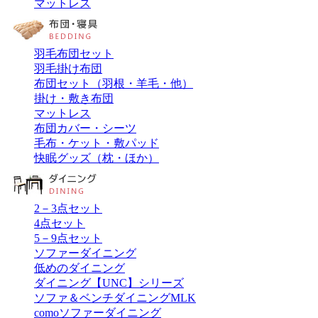
マットレス
羽毛布団セット
羽毛掛け布団
布団セット（羽根・羊毛・他）
掛け・敷き布団
マットレス
布団カバー・シーツ
毛布・ケット・敷パッド
快眠グッズ（枕・ほか）
2－3点セット
4点セット
5－9点セット
ソファーダイニング
低めのダイニング
ダイニング【UNC】シリーズ
ソファ＆ベンチダイニングMLK
comoソファーダイニング