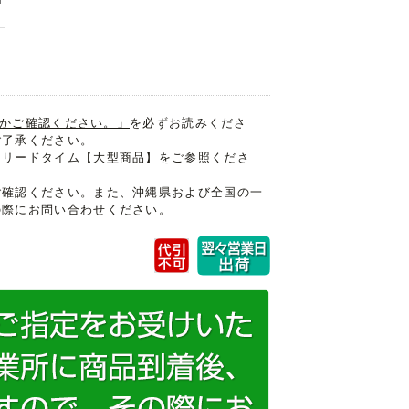
入るかご確認ください。」
を必ずお読みくださ
ご了承ください。
けリードタイム【大型商品】
をご参照くださ
ご確認ください。また、沖縄県および全国の一
の際に
お問い合わせ
ください。