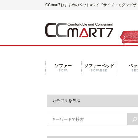
CCmart7おすすめのベッド
●ワイドサイズ！モダンデザ
ソファー
ソファーベッド
ベッ
SOFA
SOFABED
BE