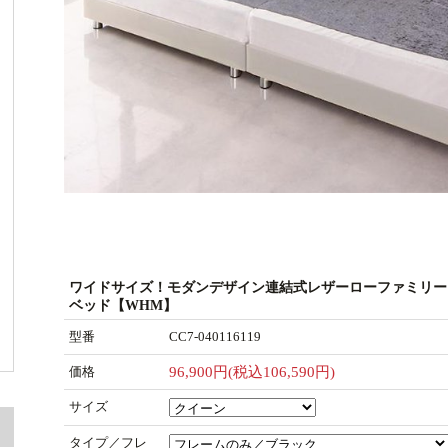
ワイドサイズ！モダンデザイン連結式レザーローファミリー
ベッド【WHM】
型番
CC7-040116119
価格
96,900円(税込106,590円)
サイズ
タイプ／フレ