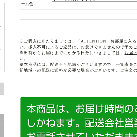
ーム色
サ
※ご購入にあたりましては、
「ATTENTION！お部屋に
い。搬入不可によるご返品は、お受けできませんので予め
※出荷からお届けまでにかかる日数につきましては、
お届
い。
※本商品には、配達不可地域がございますので、
一覧表
を
部地域への配送に送料が必要な場合がございます。ご注文
グ
き