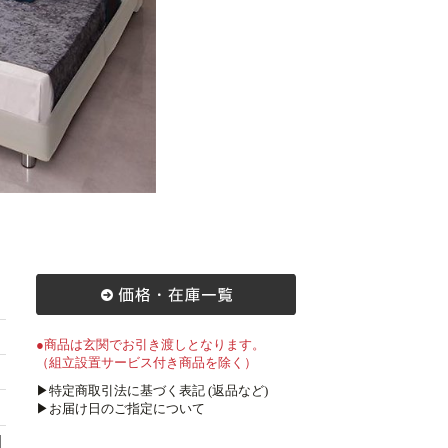
●商品は玄関でお引き渡しとなります。
（組立設置サービス付き商品を除く）
▶特定商取引法に基づく表記 (返品など)
▶お届け日のご指定について