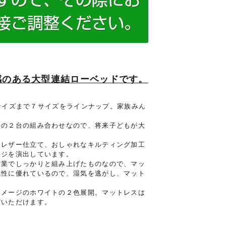
感のある大型連結ローベッドです。
グサイズまで７サイズをラインナップ。家族みん
ドの２台の組み合わせなので、将来子どもが大
るレザー仕立て、おしゃれなキルティング加工
ージを演出しています。
作業でしっかりと組み上げたものなので、マッ
気性に優れているので、湿気を逃がし、マット
イメージのホワイトの２色展開。マットレスは
びいただけます。