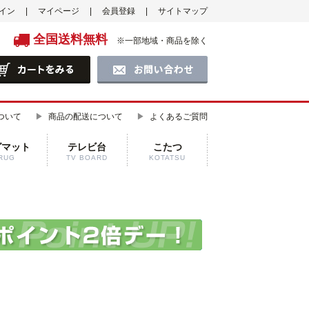
イン
マイページ
会員登録
サイトマップ
全国送料無料
※一部地域・商品を除く
ついて
商品の配送について
よくあるご質問
グマット
テレビ台
こたつ
RUG
TV BOARD
KOTATSU