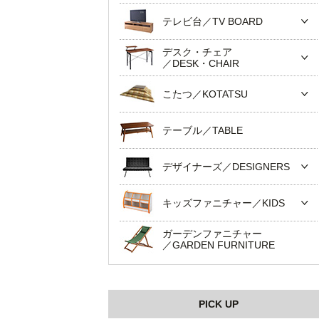
テレビ台／TV BOARD
デスク・チェア
／DESK・CHAIR
こたつ／KOTATSU
テーブル／TABLE
デザイナーズ／DESIGNERS
キッズファニチャー／KIDS
ガーデンファニチャー
／GARDEN FURNITURE
PICK UP