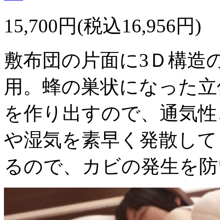
15,700円(税込16,956円)
敷布団の片面に3Ｄ構造
用。蜂の巣状になった立
を作り出すので、通気性
や湿気を素早く発散して
るので、カビの発生を防