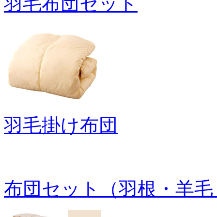
羽毛布団セット
羽毛掛け布団
布団セット（羽根・羊毛