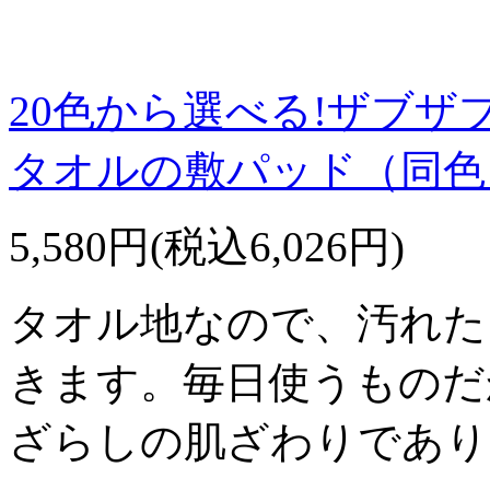
20色から選べる!ザブザ
タオルの敷パッド（同色
5,580円(税込6,026円)
タオル地なので、汚れた
きます。毎日使うものだ
ざらしの肌ざわりであり