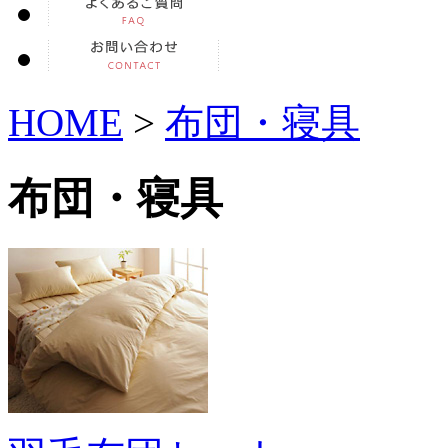
HOME
>
布団・寝具
布団・寝具