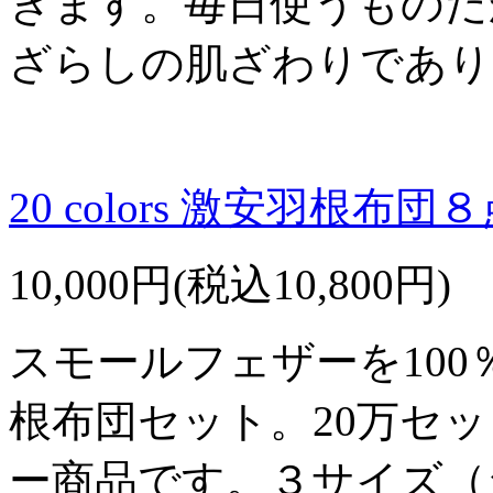
きます。毎日使うものだ
ざらしの肌ざわりであり
20 colors 激安羽根
10,000円(税込10,800円)
スモールフェザーを10
根布団セット。20万セ
ー商品です。３サイズ（