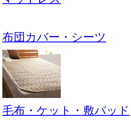
布団カバー・シーツ
毛布・ケット・敷パッド