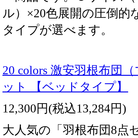
ル）×20色展開の圧倒
タイプが選べます。
20 colors 激安羽
ット 【ベッドタイプ】
12,300円(税込13,284円)
大人気の「羽根布団8点