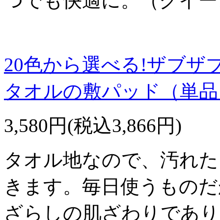
つでも快適に。（クイー
20色から選べる!ザブザ
タオルの敷パッド（単品
3,580円(税込3,866円)
タオル地なので、汚れた
きます。毎日使うものだ
ざらしの肌ざわりであり