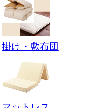
掛け・敷布団
マットレス