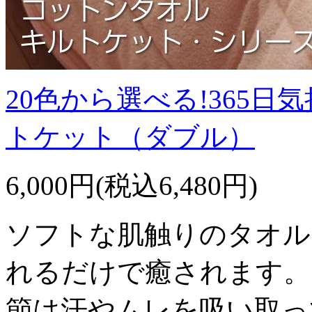
20色から選べる!365
トケット（ダブル）
6,000円(税込6,480円)
ソフトな肌触りのタオル
れるだけで癒されます。
節は汗やムレを吸い取っ