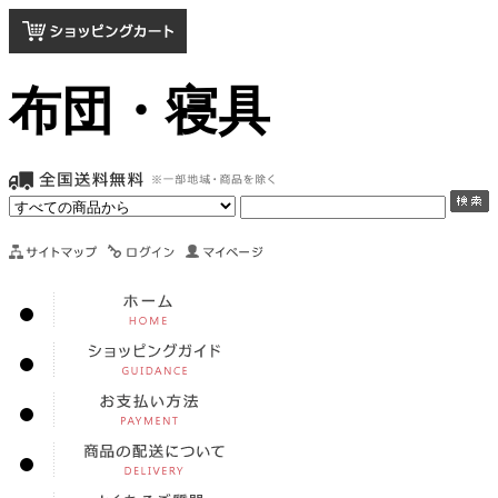
布団・寝具