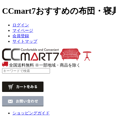
CCmart7おすすめの布団・寝
ログイン
マイページ
会員登録
サイトマップ
全国送料無料
※一部地域・商品を除く
ショッピングガイド