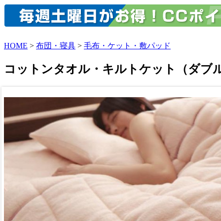
HOME
>
布団・寝具
>
毛布・ケット・敷パッド
コットンタオル・キルトケット（ダブ