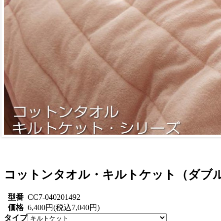
コットンタオル・キルトケット（ダブ
型番
CC7-040201492
価格
6,400円(税込7,040円)
タイプ