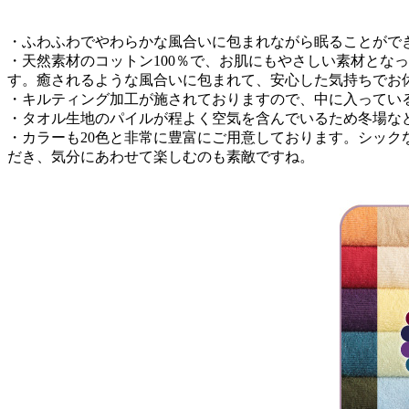
・ふわふわでやわらかな風合いに包まれながら眠ることがで
・天然素材のコットン100％で、お肌にもやさしい素材とな
す。癒されるような風合いに包まれて、安心した気持ちでお
・キルティング加工が施されておりますので、中に入ってい
・タオル生地のパイルが程よく空気を含んでいるため冬場な
・カラーも20色と非常に豊富にご用意しております。シッ
だき、気分にあわせて楽しむのも素敵ですね。