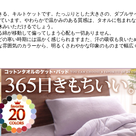
きる、キルトケットです。たっぷりとした大きさの、ダブルサ
っています。やわらかで温かみのある質感は、タオルに包まれ
休みいただけるでしょう。
る綿が移動して偏ってしまう心配も一切ありません。
どの寒い時期には温かく感じられますまた、汗の吸収も良いた
クな雰囲気のカラーから、明るくさわやかな印象のものまで幅広