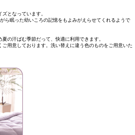
イズとなっています。
ながら眠った幼いころの記憶をもよみがえらせてくれるようで
め夏の汗ばむ季節だって、快適に利用できます。
くご用意しております。洗い替えに違う色のものをご用意いた