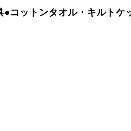
具
●コットンタオル・キルトケ