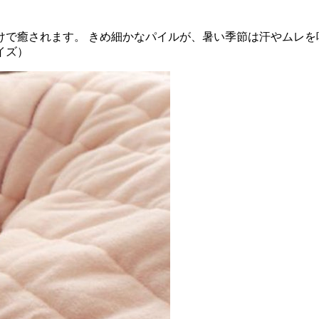
けで癒されます。 きめ細かなパイルが、暑い季節は汗やムレを
イズ）