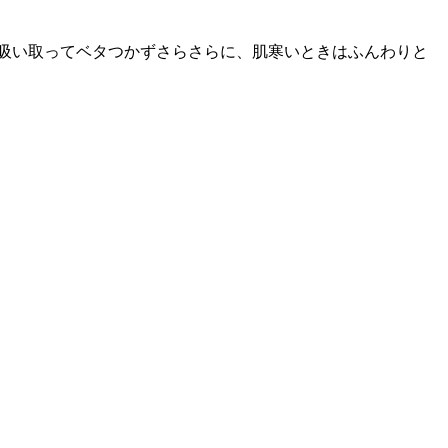
吸い取ってベタつかずさらさらに、肌寒いときはふんわりと