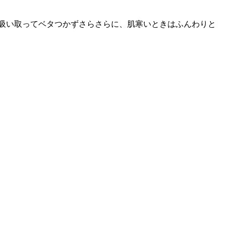
吸い取ってベタつかずさらさらに、肌寒いときはふんわりと