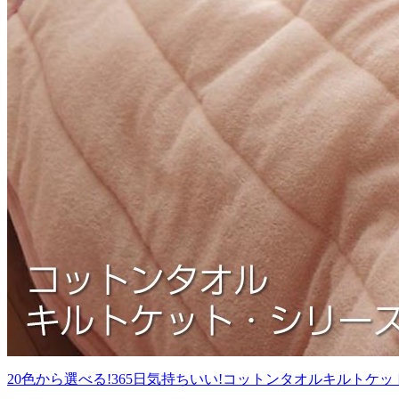
20色から選べる!365日気持ちいい!コットンタオルキルトケ