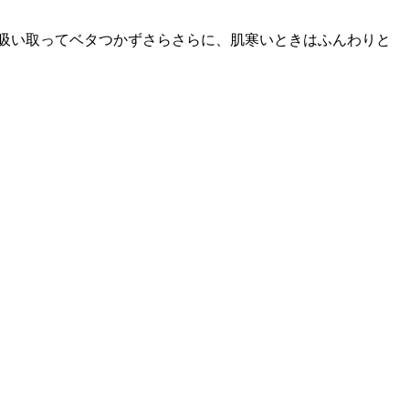
吸い取ってベタつかずさらさらに、肌寒いときはふんわりと