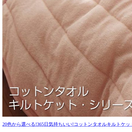
20色から選べる!365日気持ちいい!コットンタオルキルトケ