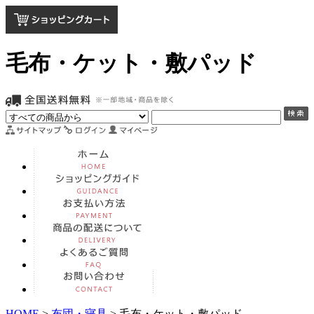
毛布・ケット・敷パッド
HOME
>
布団・寝具
> 毛布・ケット・敷パッド