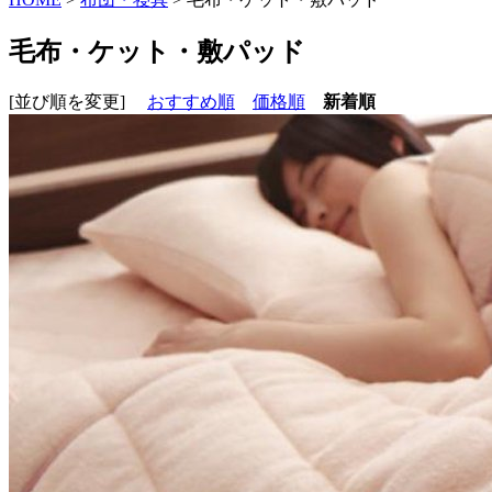
毛布・ケット・敷パッド
[並び順を変更]
おすすめ順
価格順
新着順