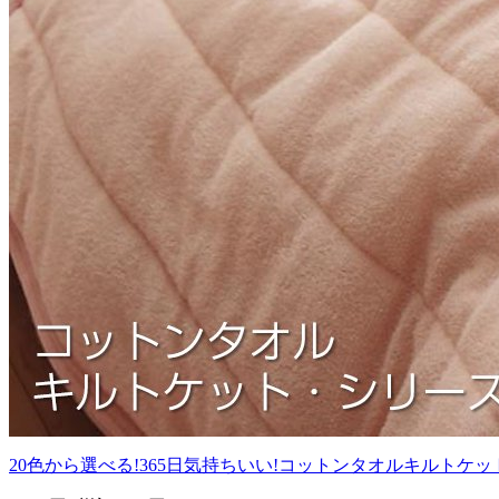
20色から選べる!365日気持ちいい!コットンタオルキルトケ