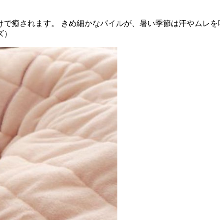
けで癒されます。 きめ細かなパイルが、暑い季節は汗やムレを
ズ）