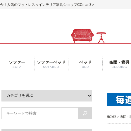
今！人気のマットレス＜インテリア家具ショップCCmart7＞
ソファー
ソファーベッド
ベッド
布団・寝具
SOFA
SOFABED
BED
BEDDING
HOME
>
布団・