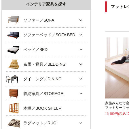
インテリア家具を探す
マットレ
ソファー／SOFA
ソファーベッド／SOFA BED
ベッド／BED
布団・寝具／BEDDING
ダイニング／DINING
収納家具／STORAGE
家族みんなで
ファミリーマッ
本棚／BOOK SHELF
16,100円(税込17
ラグマット／RUG