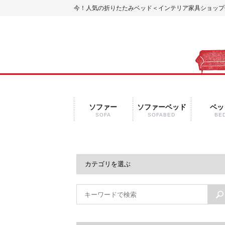
今！人気の折りたたみベッド＜インテリア家具ショップCC
ソファー
ソファーベッド
ベッ
SOFA
SOFABED
BE