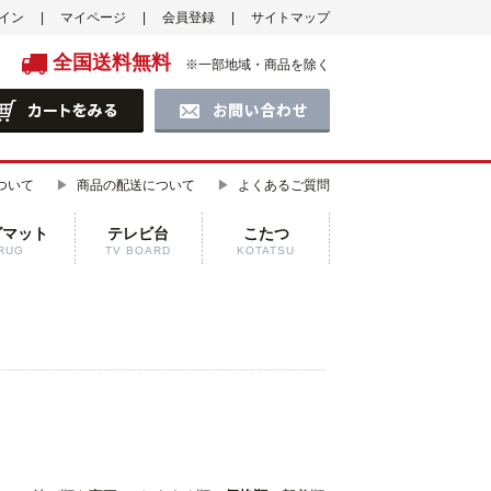
イン
マイページ
会員登録
サイトマップ
全国送料無料
※一部地域・商品を除く
ついて
商品の配送について
よくあるご質問
グマット
テレビ台
こたつ
RUG
TV BOARD
KOTATSU