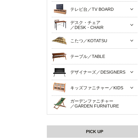
テレビ台／TV BOARD
デスク・チェア
／DESK・CHAIR
こたつ／KOTATSU
テーブル／TABLE
デザイナーズ／DESIGNERS
キッズファニチャー／KIDS
ガーデンファニチャー
／GARDEN FURNITURE
PICK UP