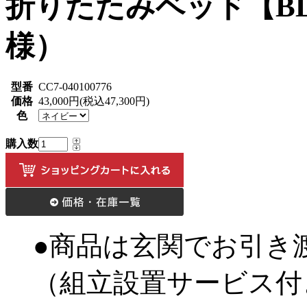
折りたたみベッド【B
様）
型番
CC7-040100776
価格
43,000円(税込47,300円)
色
購入数
●商品は玄関でお引き
（組立設置サービス付