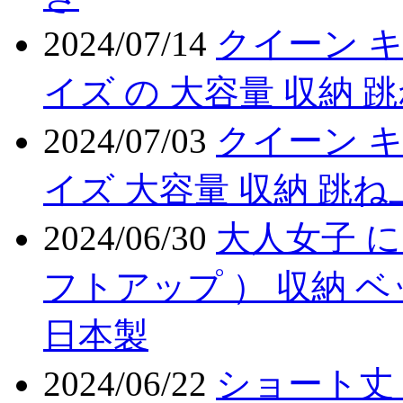
2024/07/14
クイーン 
イズ の 大容量 収納 
2024/07/03
クイーン キ
イズ 大容量 収納 跳ね
2024/06/30
大人女子 に
フトアップ ） 収納 
日本製
2024/06/22
ショート丈 