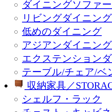
ダイニングソファー
リビングダイニング
低めのダイニング
アジアンダイニング
エクステンションダ
テーブル/チェア/ベ
収納家具／STORA
シェルフ・ラック