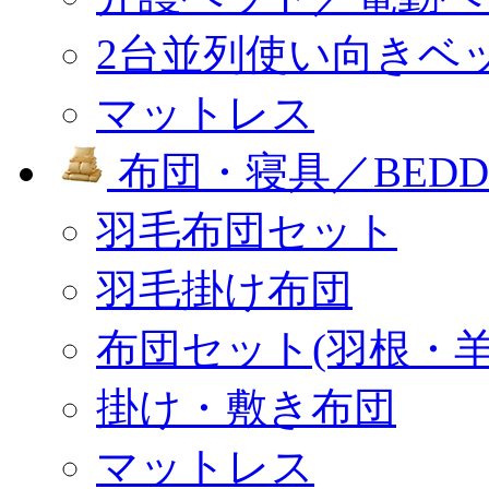
2台並列使い向きベ
マットレス
布団・寝具／BEDD
羽毛布団セット
羽毛掛け布団
布団セット(羽根・羊
掛け・敷き布団
マットレス