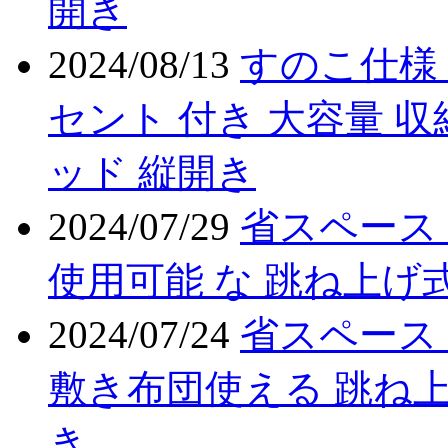
開き
2024/08/13
すのこ仕様 
セント 付き 大容量 収
ッド 縦開き
2024/07/29
省スペース
使用可能 な 跳ね上げ式
2024/07/24
省スペース
敷き布団使える 跳ね上
き