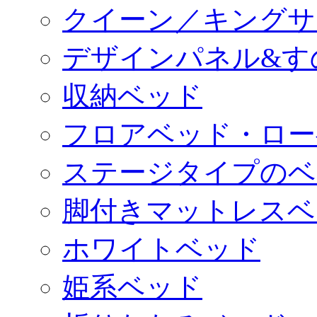
クイーン／キングサ
デザインパネル&す
収納ベッド
フロアベッド・ロー
ステージタイプのベ
脚付きマットレスベ
ホワイトベッド
姫系ベッド