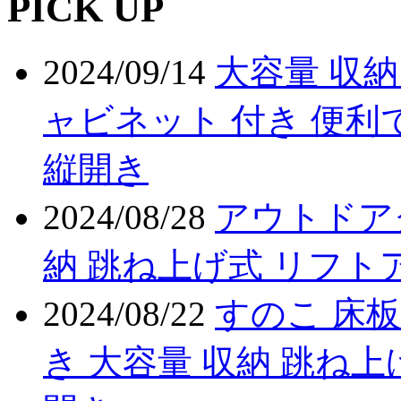
PICK UP
2024/09/14
大容量 収納
ャビネット 付き 便利
縦開き
2024/08/28
アウトドア
納 跳ね上げ式 リフト
2024/08/22
すのこ 床板
き 大容量 収納 跳ね上