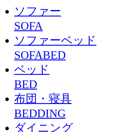
ソファー
SOFA
ソファーベッド
SOFABED
ベッド
BED
布団・寝具
BEDDING
ダイニング