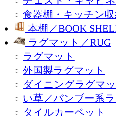
チェスト・キャビネ
食器棚・キッチン収
本棚／BOOK SHEL
ラグマット／RUG
ラグマット
外国製ラグマット
ダイニングラグマッ
い草／バンブー系ラ
タイルカーペット