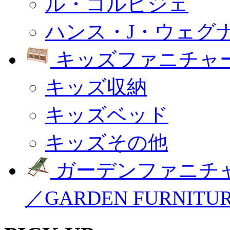
ル・コルビジェ
ハンス・J・ウェグ
キッズファニチャー
キッズ収納
キッズベッド
キッズその他
ガーデンファニチ
／GARDEN FURNITU