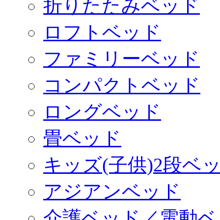
折りたたみベッド
ロフトベッド
ファミリーベッド
コンパクトベッド
ロングベッド
畳ベッド
キッズ(子供)2段ベ
アジアンベッド
介護ベッド／電動ベ