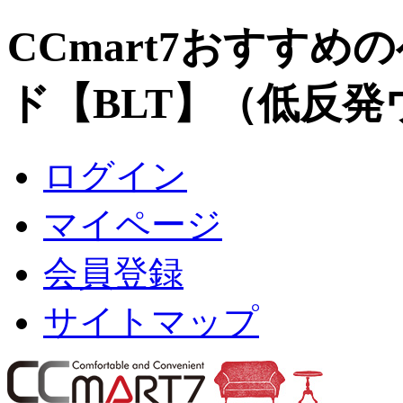
CCmart7おすすめ
ド【BLT】（低反
ログイン
マイページ
会員登録
サイトマップ