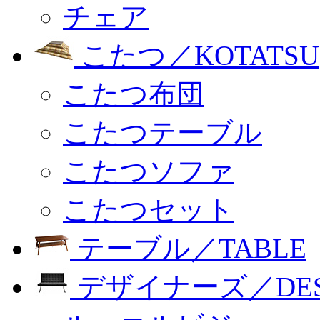
チェア
こたつ／KOTATSU
こたつ布団
こたつテーブル
こたつソファ
こたつセット
テーブル／TABLE
デザイナーズ／DESI