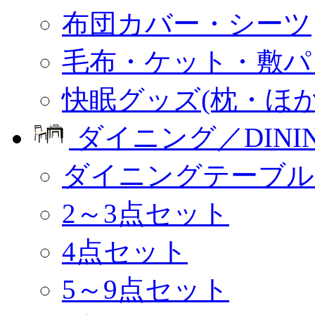
布団カバー・シーツ
毛布・ケット・敷パ
快眠グッズ(枕・ほか
ダイニング／DINI
ダイニングテーブル
2～3点セット
4点セット
5～9点セット