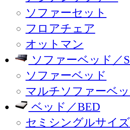
ソファーセット
フロアチェア
オットマン
ソファーベッド／SO
ソファーベッド
マルチソファーベッ
ベッド／BED
セミシングルサイズ