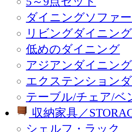
5～9点セット
ダイニングソファー
リビングダイニング
低めのダイニング
アジアンダイニング
エクステンションダ
テーブル/チェア/ベ
収納家具／STORA
シェルフ・ラック