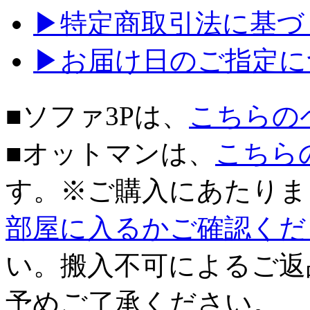
▶特定商取引法に基づく
▶お届け日のご指定に
■ソファ3Pは、
こちらの
■オットマンは、
こちら
す。※ご購入にあたりま
部屋に入るかご確認くだ
い。搬入不可によるご返
予めご了承ください。