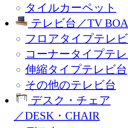
タイルカーペット
テレビ台／TV BOA
フロアタイプテレビ
コーナータイプテレ
伸縮タイプテレビ台
その他のテレビ台
デスク・チェア
／DESK・CHAIR