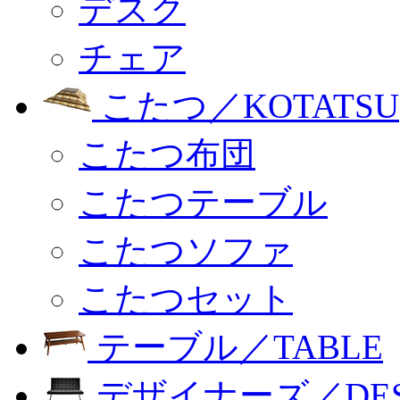
デスク
チェア
こたつ／KOTATSU
こたつ布団
こたつテーブル
こたつソファ
こたつセット
テーブル／TABLE
デザイナーズ／DESI