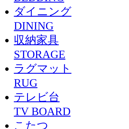
ダイニング
DINING
収納家具
STORAGE
ラグマット
RUG
テレビ台
TV BOARD
こたつ