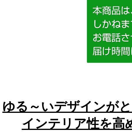
ゆる～いデザインがと
インテリア性を高