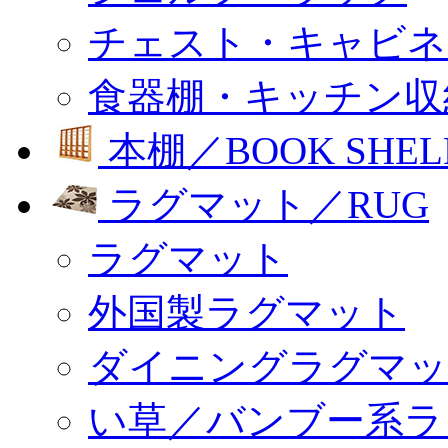
チェスト・キャビネ
食器棚・キッチン収
本棚／BOOK SHEL
ラグマット／RUG
ラグマット
外国製ラグマット
ダイニングラグマッ
い草／バンブー系ラ