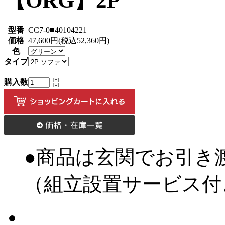
【ORG】2P
型番
CC7-0■40104221
価格
47,600円(税込52,360円)
色
タイプ
購入数
●商品は玄関でお引き
（組立設置サービス付