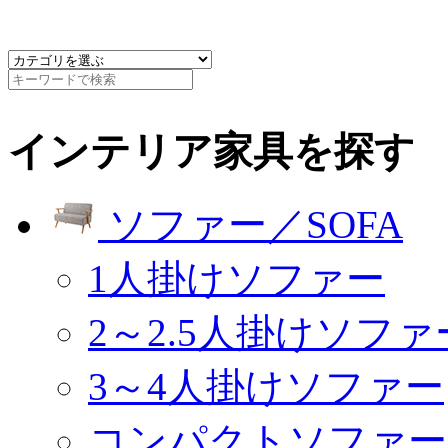
インテリア家具を探す
ソファー／SOFA
1人掛けソファー
2～2.5人掛けソファ
3～4人掛けソファー
コンパクトソファー