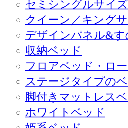
セミシングルサイズ
クイーン／キングサ
デザインパネル&す
収納ベッド
フロアベッド・ロー
ステージタイプのベ
脚付きマットレスベ
ホワイトベッド
姫系ベッド