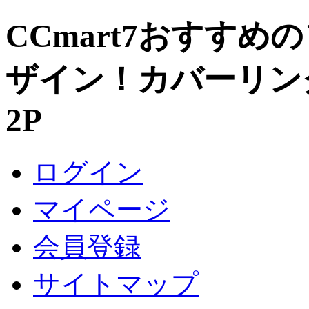
CCmart7おすすめ
ザイン！カバーリン
2P
ログイン
マイページ
会員登録
サイトマップ