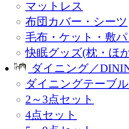
マットレス
布団カバー・シーツ
毛布・ケット・敷パ
快眠グッズ(枕・ほか
ダイニング／DINI
ダイニングテーブル
2～3点セット
4点セット