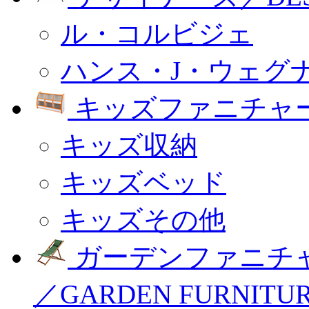
ル・コルビジェ
ハンス・J・ウェグ
キッズファニチャー
キッズ収納
キッズベッド
キッズその他
ガーデンファニチ
／GARDEN FURNITU