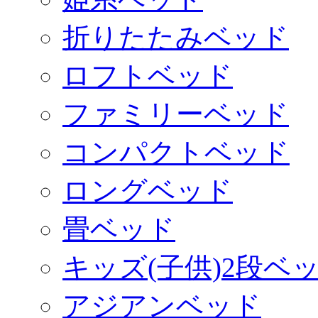
折りたたみベッド
ロフトベッド
ファミリーベッド
コンパクトベッド
ロングベッド
畳ベッド
キッズ(子供)2段ベ
アジアンベッド