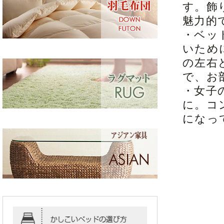
す。飾
魅力的
・ベッ
いため
の左右
で、お
・女子
に。コ
になっ