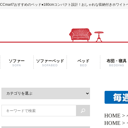
CCmart7おすすめのベッド
●180cmコンパクト設計！おしゃれな収納付きホワイト
ソファー
ソファーベッド
ベッド
布団・寝具
SOFA
SOFABED
BED
BEDDING
HOME
>
HOME
>