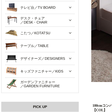
テレビ台／TV BOARD
デスク・チェア
／DESK・CHAIR
こたつ／KOTATSU
テーブル／TABLE
デザイナーズ／DESIGNERS
キッズファニチャー／KIDS
ガーデンファニチャー
／GARDEN FURNITURE
180cmコ
PICK UP
【COL】