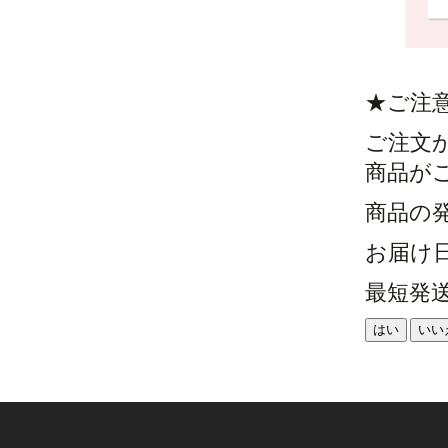
★ご注
ご注文
商品が
商品の
お届け
最短発
はい
いい