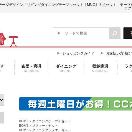
テージデザイン・リビングダイニングテーブルセット【MNC】３点セット（テーブル
ログ
ショッピングガイド
お支払い方法に
ド
布団・寝具
ダイニング
収納家具
ラ
D
BEDDING
DINING
STORAGE
HOME
>
ダイニングテーブルセット
HOME
>
ソファー・セット
HOME
>
ダイニングソファーセット