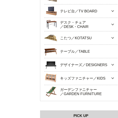
テレビ台／TV BOARD
デスク・チェア
／DESK・CHAIR
こたつ／KOTATSU
テーブル／TABLE
デザイナーズ／DESIGNERS
キッズファニチャー／KIDS
ガーデンファニチャー
／GARDEN FURNITURE
PICK UP