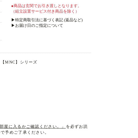
●商品は玄関でお引き渡しとなります。
（組立設置サービス付き商品を除く）
▶特定商取引法に基づく表記 (返品など)
▶お届け日のご指定について
【MNC】シリーズ
！お部屋に入るかご確認ください。」
を必ずお読
ので予めご了承ください。