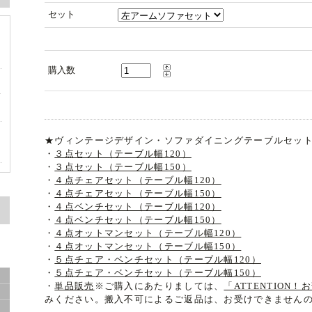
セット
購入数
サ
★ヴィンテージデザイン・ソファダイニングテーブルセット
・
３点セット（テーブル幅120）
・
３点セット（テーブル幅150）
グ
・
４点チェアセット（テーブル幅120）
・
４点チェアセット（テーブル幅150）
・
４点ベンチセット（テーブル幅120）
・
４点ベンチセット（テーブル幅150）
・
４点オットマンセット（テーブル幅120）
・
４点オットマンセット（テーブル幅150）
・
５点チェア・ベンチセット（テーブル幅120）
・
５点チェア・ベンチセット（テーブル幅150）
き
・
単品販売
※ご購入にあたりましては、
「ATTENTION
みください。搬入不可によるご返品は、お受けできません