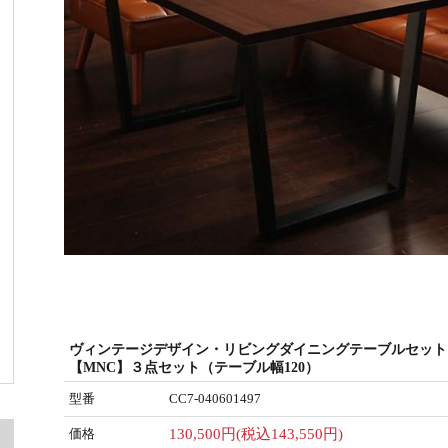
ヴィンテージデザイン・リビングダイニングテーブルセット
【MNC】３点セット（テーブル幅120）
型番
CC7-040601497
価格
130,500円(税込143,550円)