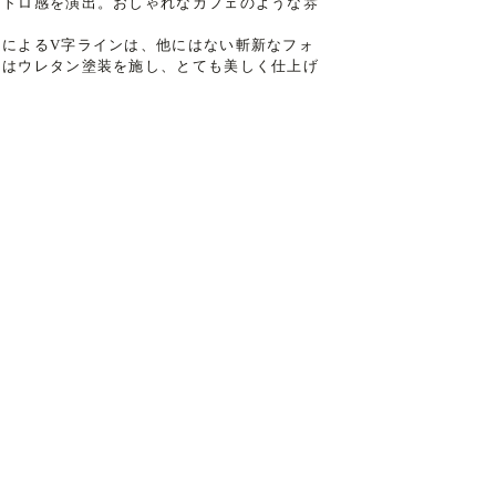
レトロ感を演出。おしゃれなカフェのような雰
によるV字ラインは、他にはない斬新なフォ
にはウレタン塗装を施し、とても美しく仕上げ