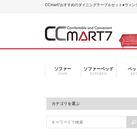
CCmart7おすすめのダイニングテーブルセット
●ヴィン
ソファー
ソファーベッド
ベッ
SOFA
SOFABED
BE