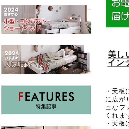
美し
イン
・天板
に広が
ュなフ
くれま
・天板