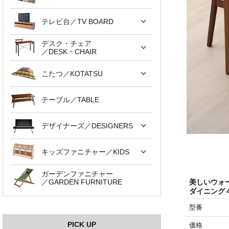
テレビ台／TV BOARD
デスク・チェア
／DESK・CHAIR
こたつ／KOTATSU
テーブル／TABLE
デザイナーズ／DESIGNERS
キッズファニチャー／KIDS
ガーデンファニチャー
／GARDEN FURNITURE
美しいウォ
ダイニング
型番
PICK UP
価格