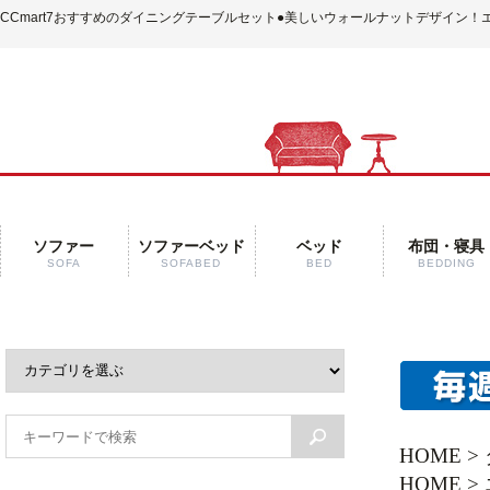
CCmart7おすすめのダイニングテーブルセット
●美しいウォールナットデザイン！
ソファー
ソファーベッド
ベッド
布団・寝具
SOFA
SOFABED
BED
BEDDING
HOME
>
HOME
>