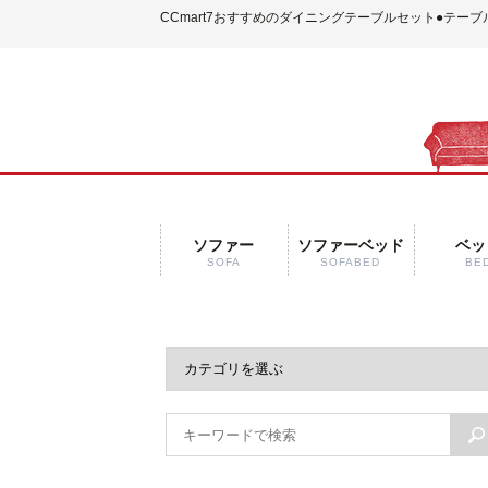
CCmart7おすすめのダイニングテーブルセット
●テーブ
ソファー
ソファーベッド
ベッ
SOFA
SOFABED
BE