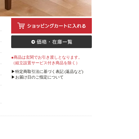
●商品は玄関でお引き渡しとなります。
（組立設置サービス付き商品を除く）
▶特定商取引法に基づく表記 (返品など)
▶お届け日のご指定について