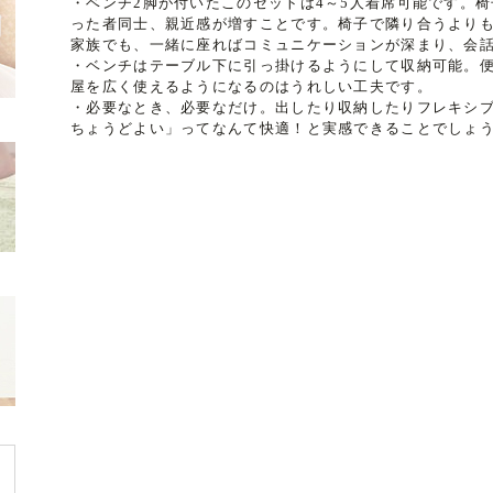
・ベンチ2脚が付いたこのセットは4～5人着席可能です。
った者同士、親近感が増すことです。椅子で隣り合うより
家族でも、一緒に座ればコミュニケーションが深まり、会
・ベンチはテーブル下に引っ掛けるようにして収納可能。
屋を広く使えるようになるのはうれしい工夫です。
・必要なとき、必要なだけ。出したり収納したりフレキシ
ちょうどよい」ってなんて快適！と実感できることでしょ