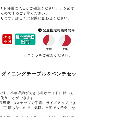
ION！お部屋に入るかご確認ください。」
を必ず
せんので予めご了承ください。
かります。詳しくは
お問い合わせ
ください。
コチラをご確認ください。
うダイニングテーブル＆ベンチセッ
ルです。小物収納ができる棚がサイドに付いて
を使うことができます。
伸長可能。3ステップで手軽にサイズアップでき
立て手順もないので、気軽に自宅で女子会、な