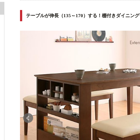
テーブルが伸長（135～170）する！棚付きダイニン