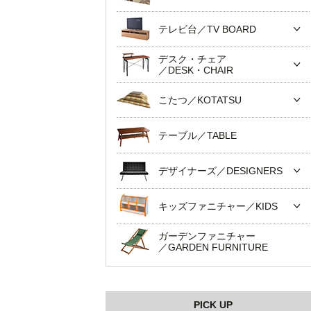
テレビ台／TV BOARD
デスク・チェア
／DESK・CHAIR
こたつ／KOTATSU
テーブル／TABLE
デザイナーズ／DESIGNERS
キッズファニチャー／KIDS
ガーデンファニチャー
／GARDEN FURNITURE
PICK UP