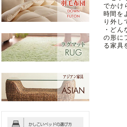
でかけ
時間を
り外し
・どん
の形に
る家具