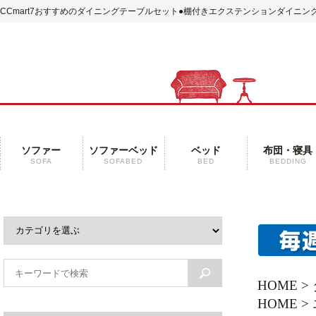
CCmart7おすすめのダイニングテーブルセット
●棚付きエクステンションダイニング
ソファー
ソファーベッド
ベッド
布団・寝具
SOFA
SOFABED
BED
BEDDING
HOME
>
HOME
>