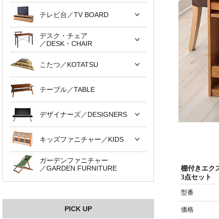
テレビ台／TV BOARD
デスク・チェア
／DESK・CHAIR
こたつ／KOTATSU
テーブル／TABLE
デザイナーズ／DESIGNERS
キッズファニチャー／KIDS
ガーデンファニチャー
／GARDEN FURNITURE
棚付きエク
3点セット
型番
PICK UP
価格