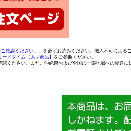
るかご確認ください。」
を必ずお読みください。搬入不可による
リードタイム【大型商品】
をご参照ください。
確認ください。また、沖縄県および全国の一部地域への配送に