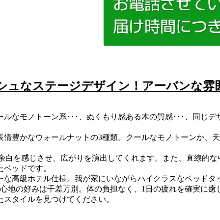
シュなステージデザイン！アーバンな雰
ルなモノトーン系･･･、ぬくもり感ある木の質感･･･、同じ
表情豊かなウォールナットの3種類。クールなモノトーンか、
に余白を感じさせ、広がりを演出してくれます。また、直線的な
たベッドです。
ーな高級ホテル仕様。我が家にいながらハイクラスなベッドタ
寝心地の好みは千差万別。体の負担なく、1日の疲れを確実に癒
たスタイルを見つけてください。