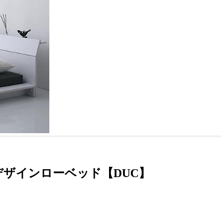
ザインローベッド【DUC】