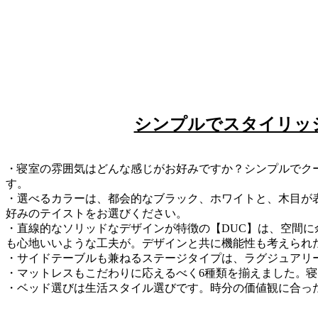
シンプルでスタイリッ
・寝室の雰囲気はどんな感じがお好みですか？シンプルでクー
す。
・選べるカラーは、都会的なブラック、ホワイトと、木目が
好みのテイストをお選びください。
・直線的なソリッドなデザインが特徴の【DUC】は、空間
も心地いいような工夫が。デザインと共に機能性も考えられ
・サイドテーブルも兼ねるステージタイプは、ラグジュアリ
・マットレスもこだわりに応えるべく6種類を揃えました。
・ベッド選びは生活スタイル選びです。時分の価値観に合っ