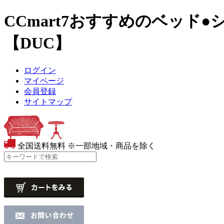
CCmart7おすすめのベッド
●
【DUC】
ログイン
マイページ
会員登録
サイトマップ
全国送料無料
※一部地域・商品を除く