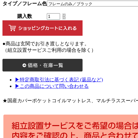
タイプ／フレーム色
購入数
●商品は玄関でお引き渡しとなります。
（組立設置サービスご利用の場合を除く）
▶特定商取引法に基づく表記 (返品など)
▶この商品について問い合わせる
★国産カバーポケットコイルマットレス、マルチラススーパ