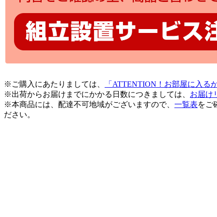
※ご購入にあたりましては、
「ATTENTION！お部屋に入
※出荷からお届けまでにかかる日数につきましては、
お届け
※本商品には、配達不可地域がございますので、
一覧表
をご
ださい。