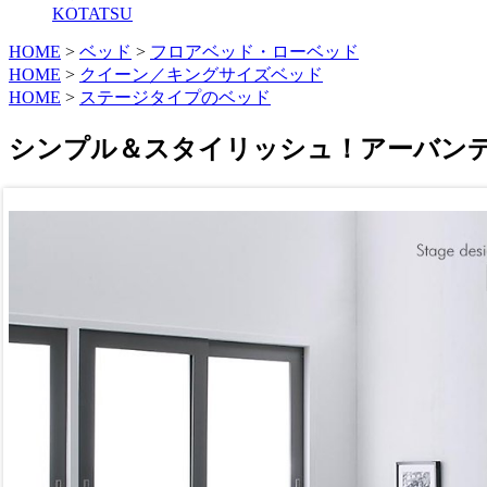
KOTATSU
HOME
>
ベッド
>
フロアベッド・ローベッド
HOME
>
クイーン／キングサイズベッド
HOME
>
ステージタイプのベッド
シンプル＆スタイリッシュ！アーバンデ