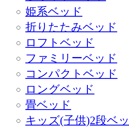
姫系ベッド
折りたたみベッド
ロフトベッド
ファミリーベッド
コンパクトベッド
ロングベッド
畳ベッド
キッズ(子供)2段ベ