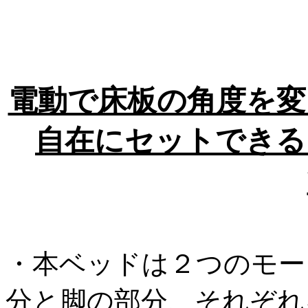
電動で床板の角度を変
自在にセットできる
・本ベッドは２つのモー
分と脚の部分、それぞれ