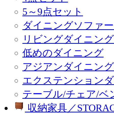
5～9点セット
ダイニングソファー
リビングダイニング
低めのダイニング
アジアンダイニング
エクステンションダ
テーブル/チェア/ベ
収納家具／STORA