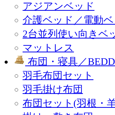
アジアンベッド
介護ベッド／電動ベ
2台並列使い向きベ
マットレス
布団・寝具／BEDD
羽毛布団セット
羽毛掛け布団
布団セット(羽根・羊