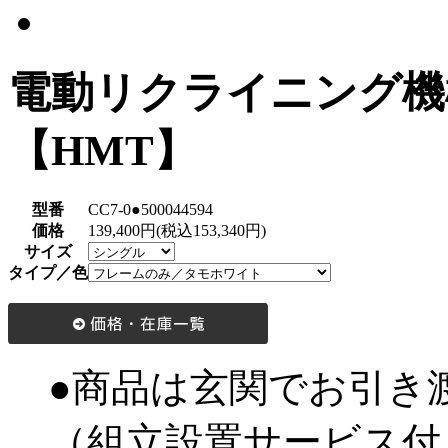
電動リクライニング機
【HMT】
型番
CC7-0●500044594
価格
139,400円(税込153,340円)
サイズ
タイプ／色
●商品は玄関でお引き
（組立設置サービス付