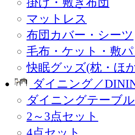
掛け・敷き布団
マットレス
布団カバー・シーツ
毛布・ケット・敷パ
快眠グッズ(枕・ほか
ダイニング／DINI
ダイニングテーブル
2～3点セット
4点セット