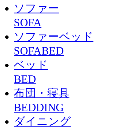
ソファー
SOFA
ソファーベッド
SOFABED
ベッド
BED
布団・寝具
BEDDING
ダイニング