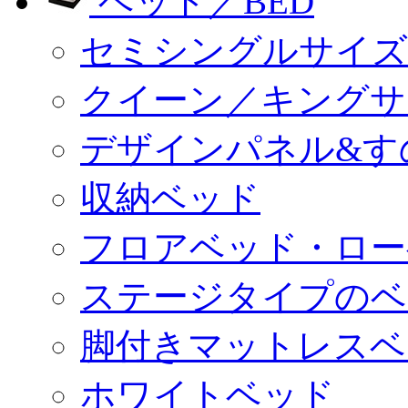
ベッド／BED
セミシングルサイズ
クイーン／キングサ
デザインパネル&す
収納ベッド
フロアベッド・ロー
ステージタイプのベ
脚付きマットレスベ
ホワイトベッド