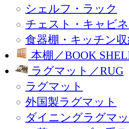
シェルフ・ラック
チェスト・キャビネ
食器棚・キッチン収
本棚／BOOK SHEL
ラグマット／RUG
ラグマット
外国製ラグマット
ダイニングラグマッ