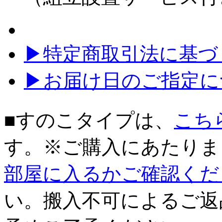
▶特定商取引法に基づく
▶お届け日のご指定に
■すのこタイプは、
こち
す。※ご購入にあたりま
部屋に入るかご確認くだ
い。搬入不可によるご返