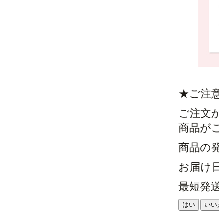
★ご注
ご注文
商品が
商品の
お届け
最短発
はい
いい