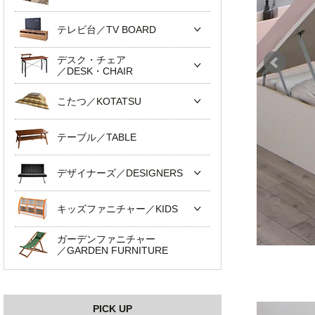
テレビ台／TV BOARD
デスク・チェア
／DESK・CHAIR
こたつ／KOTATSU
テーブル／TABLE
デザイナーズ／DESIGNERS
キッズファニチャー／KIDS
ガーデンファニチャー
／GARDEN FURNITURE
PICK UP