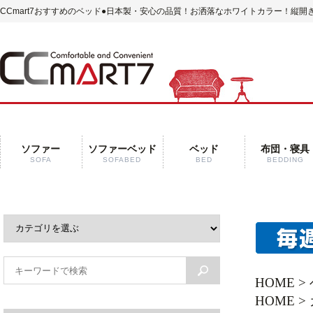
CCmart7おすすめのベッド
●日本製・安心の品質！お洒落なホワイトカラー！縦開き
ソファー
ソファーベッド
ベッド
布団・寝具
SOFA
SOFABED
BED
BEDDING
HOME
>
HOME
>