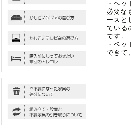
・ヘッ
必要な
ースと
ている
です。
・ベッ
できて