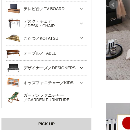
テレビ台／TV BOARD
デスク・チェア
／DESK・CHAIR
こたつ／KOTATSU
テーブル／TABLE
デザイナーズ／DESIGNERS
キッズファニチャー／KIDS
ガーデンファニチャー
／GARDEN FURNITURE
PICK UP