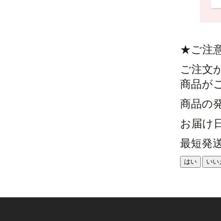
★ご注
ご注文
商品が
商品の
お届け
最短発
はい
いい