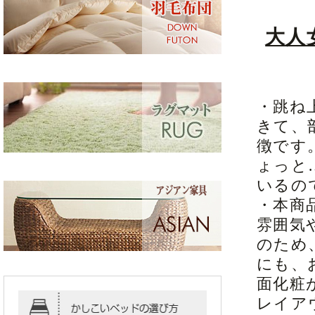
大人
・跳ね
きて、
徴です
ょっと
いるの
・本商
雰囲気
のため
にも、
面化粧
レイア